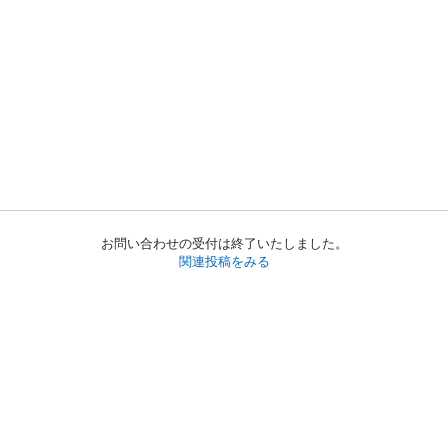
お問い合わせの受付は終了いたしました。
関連投稿をみる
初めての方へ
利用規約
プライバシーポリシー
プライバシー・ステートメント
健全化に資する運用方針
お問い合わせ