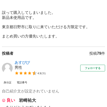
誤って購入してしまいました。

新品未使用品です。

東京都日野市に取りに来ていただける方限定です。

まとめ買いの方優先いたします。
投稿者
投稿
79
件
あすぴぴ
男性
フォローする
4.9
(
35
)
身分証
電話番号
自己紹介文が設定されていません
良い
岩崎祐大