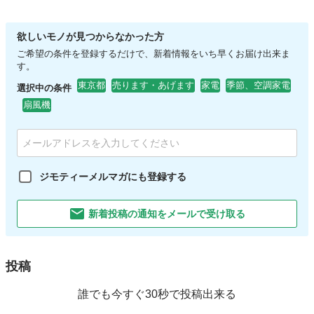
欲しいモノが見つからなかった方
ご希望の条件を登録するだけで、新着情報をいち早くお届け出来ま
す。
東京都
売ります・あげます
家電
季節、空調家電
選択中の条件
扇風機
ジモティーメルマガにも登録する
新着投稿の通知をメールで受け取る
投稿
誰でも今すぐ30秒で投稿出来る