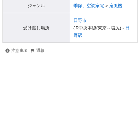
ジャンル
季節、空調家電
>
扇風機
日野市
受け渡し場所
JR中央本線(東京～塩尻) -
日
野駅
注意事項
通報