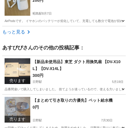
200円
昭島駅
8月7日
AirPodsです。 イヤホンのバッテリーが劣化していて、充電しても数分で電池が切れます
東京
昭島市
昭島駅
オーディオ
もっと見る
あすぴぴ
さんのその他の投稿記事：
【新品未使用品】東芝 ダクト用換気扇 【DV-X10
L】【DV-X14L】
300円
売ります
日野駅
5月19日
品番間違いで購入してしまいました。 捨てようか迷っているので、使える方いました
東京
日野市
日野駅
その他
換気扇
【まとめて引き取りの方優先】ペット給水機
0円
売ります
日野駅
7月30日
一回使ってひっくり返してしまうため、利用をやめました。 日野市に取りに来ていただ