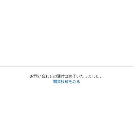
お問い合わせの受付は終了いたしました。
関連投稿をみる
初めての方へ
利用規約
プライバシーポリシー
プライバシー・ステートメント
健全化に資する運用方針
お問い合わせ