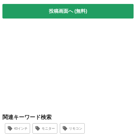
投稿画面へ (無料)
関連キーワード検索
43インチ
モニター
リモコン