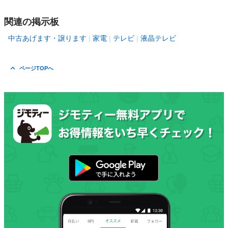
関連の掲示板
中古あげます・譲ります
家電
テレビ
液晶テレビ
ページTOPへ