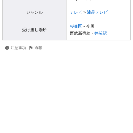
ジャンル
テレビ
>
液晶テレビ
杉並区
- 今川
受け渡し場所
西武新宿線 -
井荻駅
注意事項
通報