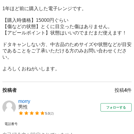
1年ほど前に購入した電子レンジです。

【購入時価格】15000円ぐらい

【傷などの状態】とくに目立った傷はありません。

【アピールポイント】状態はいいのでまだまだ使えます！

ドタキャンしない方、中古品のためサイズや状態などが目安
であることをご了承いただける方のみお問い合わせくださ
い。

よろしくおねがいします。
投稿者
投稿
4
件
morry
男性
フォローする
5.0
(
2
)
電話番号