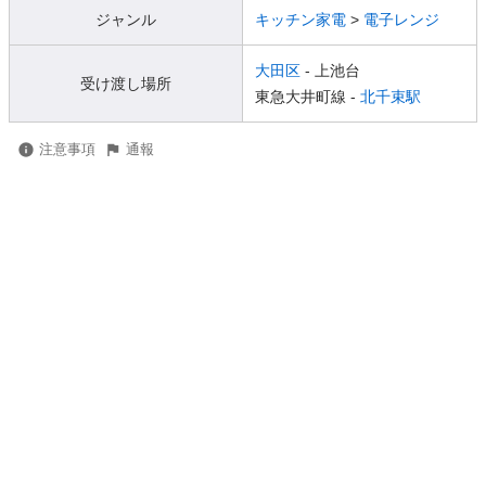
ジャンル
キッチン家電
>
電子レンジ
大田区
- 上池台
受け渡し場所
東急大井町線 -
北千束駅
注意事項
通報