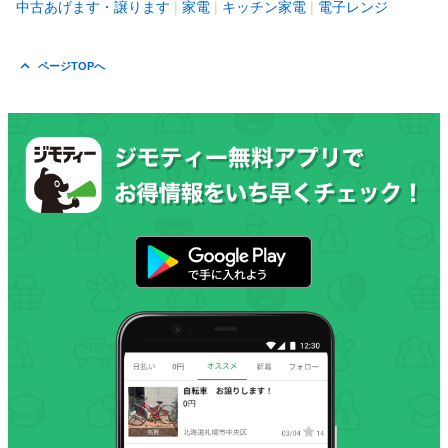
中古あげます・譲ります
家電
キッチン家電
電子レンジ
ページTOPへ