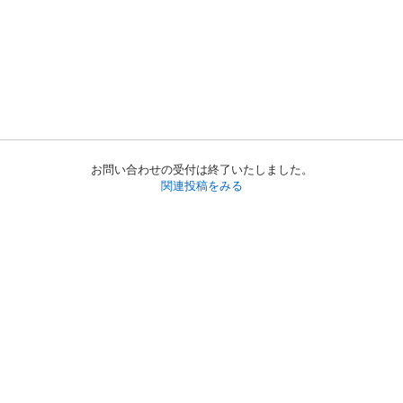
お問い合わせの受付は終了いたしました。
関連投稿をみる
初めての方へ
利用規約
プライバシーポリシー
プライバシー・ステートメント
健全化に資する運用方針
お問い合わせ
運営会社
サイトマップ
ご利用ガイド
フリーワードで探す