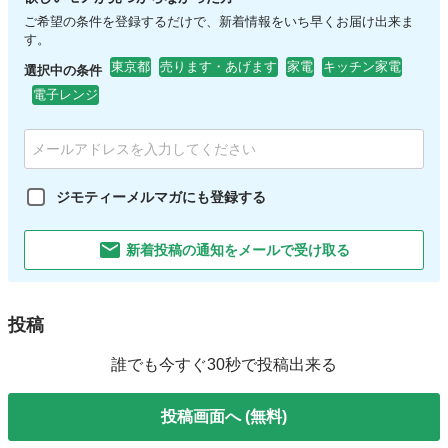
ご希望の条件を登録するだけで、新着情報をいち早くお届け出来ま
す。
東京都
売ります・あげます
家電
キッチン家電
選択中の条件
電子レンジ
ジモティーメルマガにも登録する
新着投稿の通知をメールで受け取る
投稿
誰でも今すぐ30秒で投稿出来る
投稿画面へ (無料)