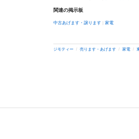
関連の掲示板
中古あげます・譲ります
家電
ジモティー
売ります・あげます
家電
利用規約
プライ
運営会社
サイトマッ