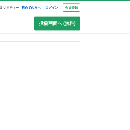
板 ジモティー
初めての方へ
ログイン
会員登録
投稿画面へ (無料)