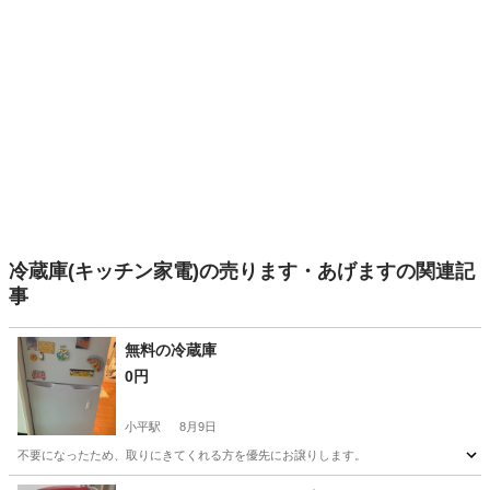
冷蔵庫(キッチン家電)の売ります・あげますの関連記
事
無料の冷蔵庫
0円
小平駅
8月9日
不要になったため、取りにきてくれる方を優先にお譲りします。
東京
千代田区
小平駅
キッチン家電
無料