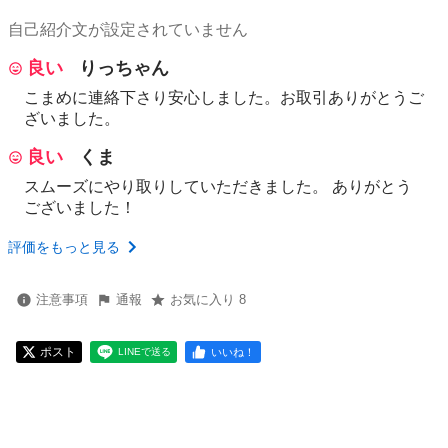
自己紹介文が設定されていません
良い
りっちゃん
こまめに連絡下さり安心しました。お取引ありがとうご
ざいました。
良い
くま
スムーズにやり取りしていただきました。 ありがとう
ございました！
評価をもっと見る
注意事項
通報
お気に入り 8
ポスト
いいね！
LINEで送る