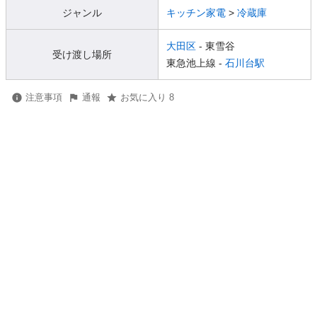
ジャンル
キッチン家電
>
冷蔵庫
大田区
- 東雪谷
受け渡し場所
東急池上線 -
石川台駅
注意事項
通報
お気に入り 8