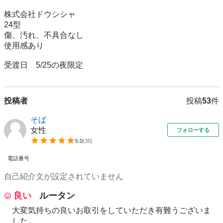
株式会社ドウシシャ

24型

傷、汚れ、不具合なし

使用感あり

受渡日　5/25の夜限定
投稿者
投稿
53
件
そば
女性
フォローする
5.0
(
35
)
電話番号
自己紹介文が設定されていません
良い
ルータン
大変気持ちの良いお取引をしていただき有難うございま
した。