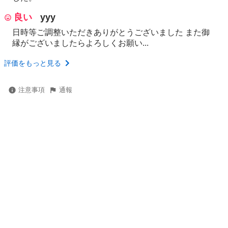
良い
yyy
日時等ご調整いただきありがとうございました また御
縁がございましたらよろしくお願い...
評価をもっと見る
注意事項
通報