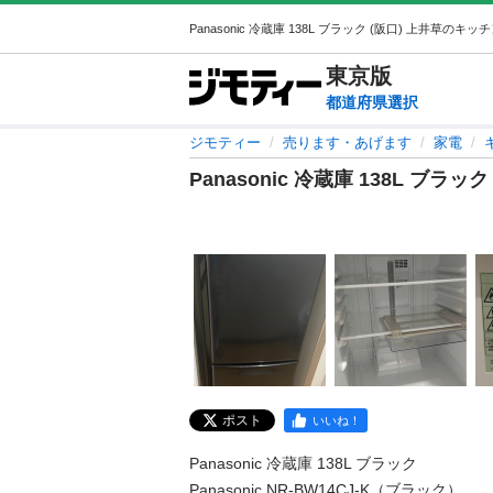
東京
版
都道府県選択
ジモティー
売ります・あげます
家電
Panasonic 冷蔵庫 138L ブラック
ポスト
いいね！
Panasonic 冷蔵庫 138L ブラック

Panasonic NR-BW14CJ-K（ブラック）
