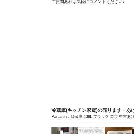
ご質問あれば気軽にコメントください♪
冷蔵庫(キッチン家電)の売ります・あ
Panasonic 冷蔵庫 138L ブラック 東