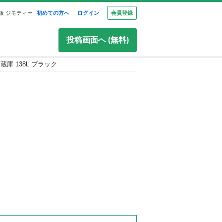
板 ジモティー
初めての方へ
ログイン
会員登録
投稿画面へ (無料)
 冷蔵庫 138L ブラック