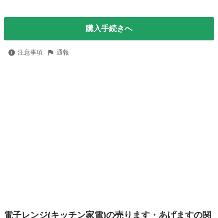
購入手続きへ
注意事項
通報
電子レンジ(キッチン家電)の売ります・あげますの関