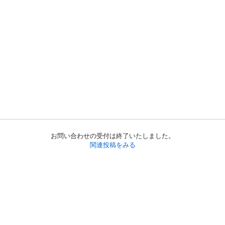
お問い合わせの受付は終了いたしました。
関連投稿をみる
初めての方へ
利用規約
プライバシーポリシー
プライバシー・ステートメント
健全化に資する運用方針
お問い合わせ