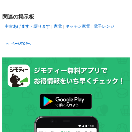
関連の掲示板
中古あげます・譲ります
家電
キッチン家電
電子レンジ
ページTOPへ