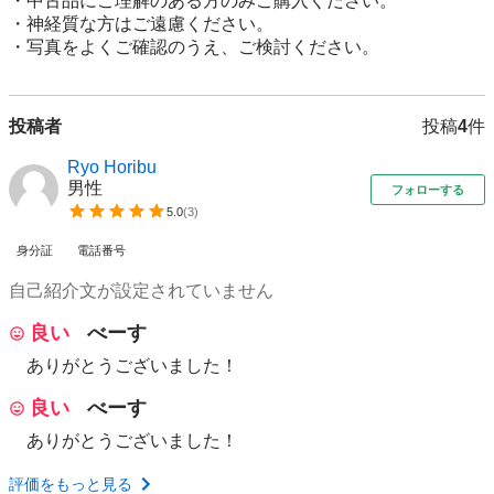
・中古品にご理解のある方のみご購入ください。

・神経質な方はご遠慮ください。

・写真をよくご確認のうえ、ご検討ください。
投稿者
投稿
4
件
Ryo Horibu
男性
フォローする
5.0
(
3
)
身分証
電話番号
自己紹介文が設定されていません
良い
べーす
ありがとうございました！
良い
べーす
ありがとうございました！
評価をもっと見る