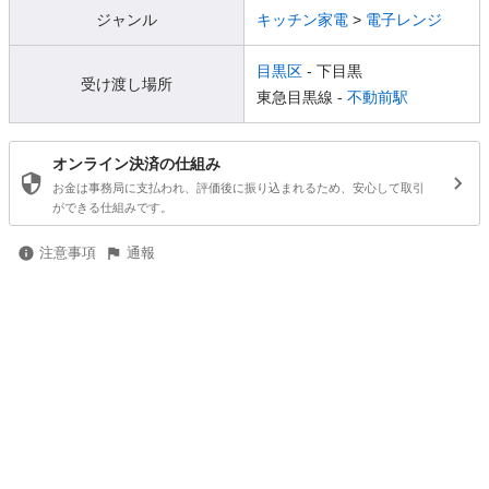
ジャンル
キッチン家電
>
電子レンジ
目黒区
- 下目黒
受け渡し場所
東急目黒線 -
不動前駅
オンライン決済の仕組み
お金は事務局に支払われ、評価後に振り込まれるため、安心して取引
ができる仕組みです。
注意事項
通報