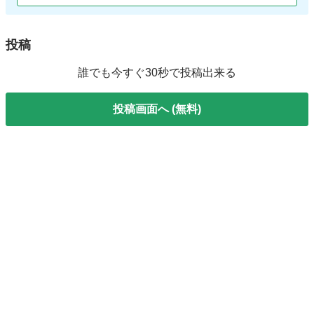
投稿
誰でも今すぐ30秒で投稿出来る
投稿画面へ (無料)