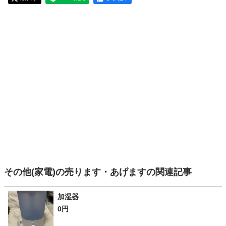
その他(家電)の売ります・あげますの関連記事
加湿器
0円