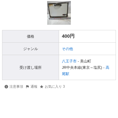
400円
価格
ジャンル
その他
八王子市
- 美山町
受け渡し場所
JR中央本線(東京～塩尻) -
高
尾駅
注意事項
通報
お気に入り 3