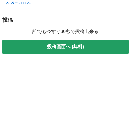
東京
八王子市
高尾駅
その他
アクリル
ページTOPへ
投稿
誰でも今すぐ30秒で投稿出来る
投稿画面へ (無料)