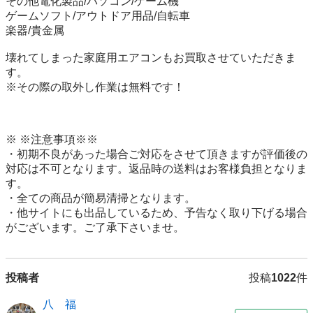
その他電化製品/パソコン/ゲーム機

ゲームソフト/アウトドア用品/自転車

楽器/貴金属

壊れてしまった家庭用エアコンもお買取させていただきま
す。

※その際の取外し作業は無料です！

※ ※注意事項※※

・初期不良があった場合ご対応をさせて頂きますが評価後の
対応は不可となります。返品時の送料はお客様負担となりま
す。

・全ての商品が簡易清掃となります。

・他サイトにも出品しているため、予告なく取り下げる場合
がございます。ご了承下さいませ。
投稿者
投稿
1022
件
八 福