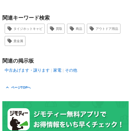
関連キーワード検索
タイジホットキャビ
買取
商品
アウトドア用品
貴金属
関連の掲示板
中古あげます・譲ります
家電
その他
ページTOPへ