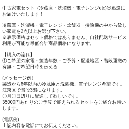
中古家電セット（冷蔵庫・洗濯機・電子レンジetc)😆迅速に
お届けいたします！

冷蔵庫・洗濯機・電子レンジ・炊飯器・掃除機の中から欲し
い家電を2点以上お選び下さい。

※表示価格はセット価格ではありません、自社配送サービス
利用が可能な最低合計商品価格になります。

【購入の流れ】

①ご希望の家電・製造年数・ご予算・配送地区・階段運搬の
有無・ご希望日時を伝える

(メッセージ例）

製造から6年以内の冷蔵庫と洗濯機、電子レンジ希望です。

江東区で階段3階になります。

〇月〇日辺りに配送して欲しいです。

35000円あたりのご予算で揃えられるセットをご紹介お願い
します。

(電話例)

上記内容を電話にてお伝えください。
