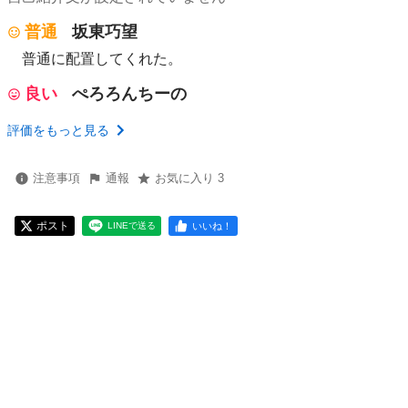
普通
坂東巧望
普通に配置してくれた。
良い
ぺろろんちーの
評価をもっと見る
注意事項
通報
お気に入り 3
ポスト
いいね！
LINEで送る