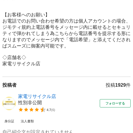
【お客様へのお願い】

お電話でのお問い合わせ希望の方は個人アカウントの場合、
ジモティ規約上電話番号をメッセージ内に載せるとセキュリ
ティで弾かれてしまう為こちらから電話番号を提示する形に
なりますのでメッセージ内で「電話希望」と添えてくだされ
ばスムーズに御案内可能です。

◇店舗名◇

家電リサイクル店
投稿者
投稿
1929
件
家電リサイクル店
性別非公開
フォローする
4.7
(
6
)
身分証
法人書類
自己紹介文が設定されていません