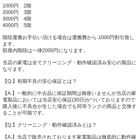
1000円　2階

2000円　3階

3000円　4階

4000円　5階

階段運搬お手伝い頂ける場合は運搬費から-1000円割引致し
ます。

部屋内階段は一律2000円になります。

当店の家電は全てクリーニング・動作確認済み安心の製品に
なります。

【Q.】初期不良の安心保証とは？

【A.】一般的に中古品に保証期間は御座いませんが当店の家
電製品においては当店安心保証(30日)がついておりますので
購入後に不具合が生じた場合でも同等ランクの商品と交換す
ることが可能です。

【Q.】クリーニング・動作確認済みとは？

【A.】当店で販売されております家電製品は徹底的に動作確