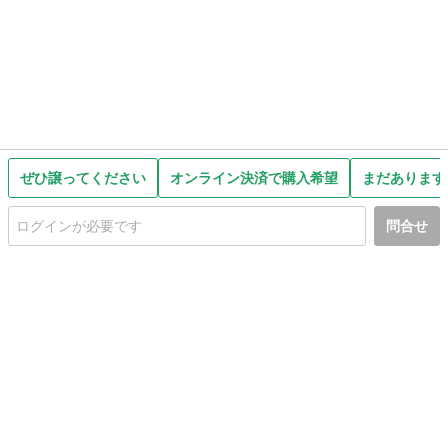
ぜひ譲ってください
オンライン決済で購入希望
まだあります
問合せ
初めての方へ
利用規約
プライバシーポリシー
プライバシー・ステートメント
健全化に資する運用方針
お問い合わせ
運営会社
サイトマップ