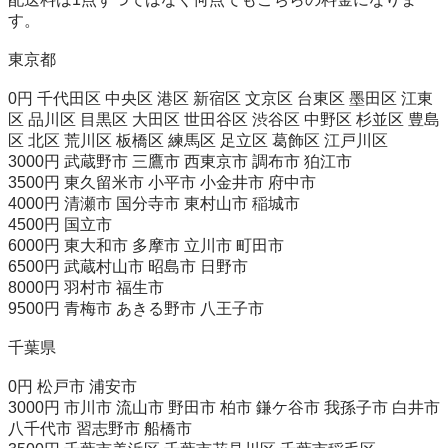
す。

東京都

0円 千代田区 中央区 港区 新宿区 文京区 台東区 墨田区 江東
区 品川区 目黒区 大田区 世田谷区 渋谷区 中野区 杉並区 豊島
区 北区 荒川区 板橋区 練馬区 足立区 葛飾区 江戸川区

3000円 武蔵野市 三鷹市 西東京市 調布市 狛江市

3500円 東久留米市 小平市 小金井市 府中市

4000円 清瀬市 国分寺市 東村山市 稲城市

4500円 国立市

6000円 東大和市 多摩市 立川市 町田市

6500円 武蔵村山市 昭島市 日野市

8000円 羽村市 福生市

9500円 青梅市 あきる野市 八王子市 

千葉県

0円 松戸市 浦安市

3000円 市川市 流山市 野田市 柏市 鎌ケ谷市 我孫子市 白井市 
八千代市 習志野市 船橋市
