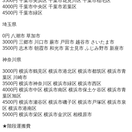
3500円 千葉市美浜区 千葉市花見川区 千葉市稲毛区

4000円 千葉市中央区 千葉市若葉区

4500円 千葉市緑区

埼玉県

0円 八潮市 草加市

3000円 三郷市 川口市 蕨市 戸田市 越谷市 さいたま市

3500円 志木市 朝霞市 和光市 富士見市 ふじみ野市 新座市

神奈川県

3000円 横浜市鶴見区 横浜市港北区 横浜市都筑区 横浜市青
葉区 川崎市

3500円 横浜市神奈川区 横浜市緑区 横浜市西区

4000円 横浜市中区 横浜市南区 横浜市保土ケ谷区 横浜市青
葉区旭区

4500円 横浜市瀬谷区 横浜市磯子区 横浜市戸塚区 横浜市泉
区 横浜市港南区

5000円 横浜市栄区 横浜市金沢区 相模原市

★階段運搬費
