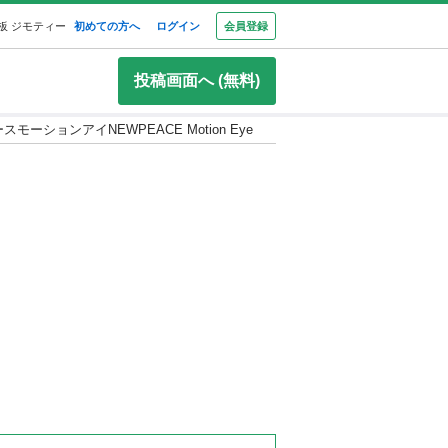
板 ジモティー
初めての方へ
ログイン
会員登録
投稿画面へ (無料)
モーションアイNEWPEACE Motion Eye