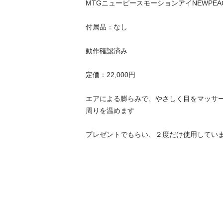
MTGニューピースモーションアイNEWPEACE Mot
付属品：なし

動作確認済み

定価：22,000円

エアによる膨らみで、やさしく目をマッサ
周りを温めます
