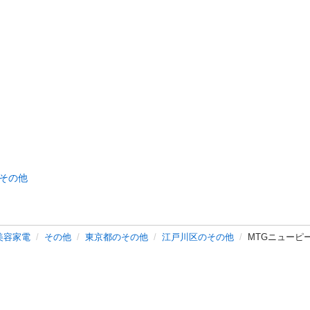
その他
美容家電
その他
東京都のその他
江戸川区のその他
MTGニューピース