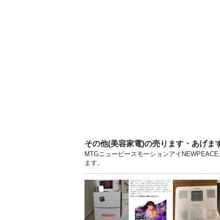
その他(美容家電)の売ります・あげま
MTGニューピースモーションアイNEWPEAC
ます。