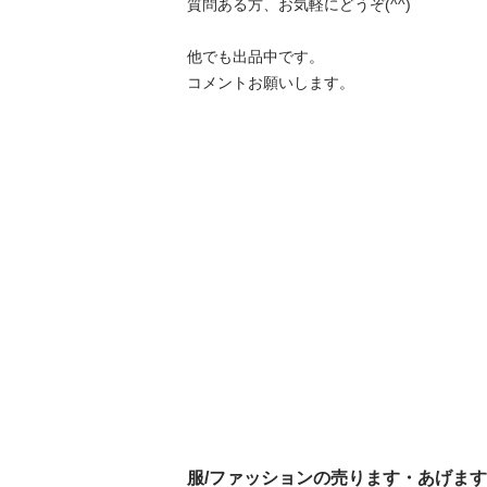
質問ある方、お気軽にどうぞ(^^)

他でも出品中です。

コメントお願いします。
服/ファッションの売ります・あげま