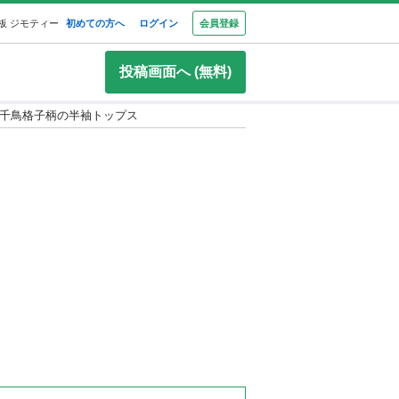
板 ジモティー
初めての方へ
ログイン
会員登録
投稿画面へ (無料)
千鳥格子柄の半袖トップス