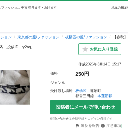
【春秋】千鳥格子柄の半袖トップス (ぷりん) 本蓮沼の服/ファッションの中古・古着あげます・譲ります｜ジモティーで不用品の処分
中古
売ります・あげます
地元の掲示
ッション
東京都の服/ファッション
板橋区の服/ファッション
【春秋】
ス
（投稿ID : ry2aq）
お気に入り登録
作成
2026年3月14日 15:17
価格
250円
ジャンル
-
受け渡し場所
板橋区
 - 蓮沼町
都営三田線 - 
本蓮沼駅
投稿者にメールで問い合わせ
※問い合わせは会員登録とログイン必須です
違反を報告
注意事項