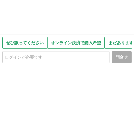
ぜひ譲ってください
オンライン決済で購入希望
まだあります
問合せ
初めての方へ
利用規約
プライバシーポリシー
プライバシー・ステートメント
健全化に資する運用方針
お問い合わせ
運営会社
サイトマップ
ご利用ガイド
フリーワードで探す