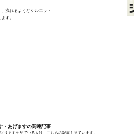
れ、流れるようなシルエット
れます。
ます・あげますの関連記事
東京 中古あげます・譲りますを見ている人は、こちらの記事も見ています。