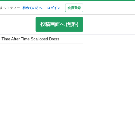
板 ジモティー
初めての方へ
ログイン
会員登録
投稿画面へ (無料)
to Time After Time Scalloped Dress