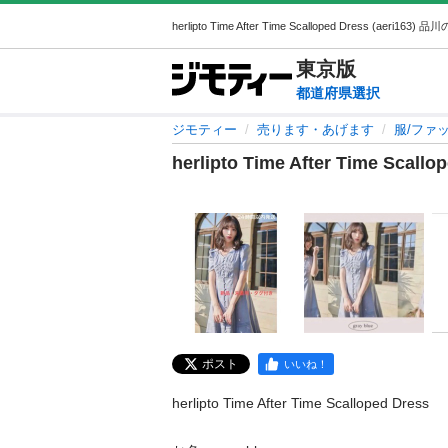
東京
版
都道府県選択
ジモティー
売ります・あげます
服/ファ
herlipto Time After Time Scallo
ポスト
いいね！
herlipto Time After Time Scalloped Dress
