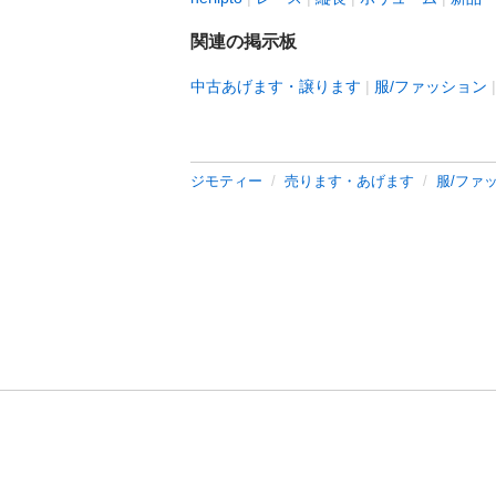
関連の掲示板
中古あげます・譲ります
服/ファッション
ジモティー
売ります・あげます
服/ファ
利用規約
プライ
運営会社
サイトマッ