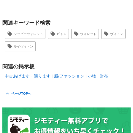
関連キーワード検索
ジッピーウォレット
ビトン
ウォレット
ヴィトン
ルイヴィトン
関連の掲示板
中古あげます・譲ります
服/ファッション
小物
財布
ページTOPへ