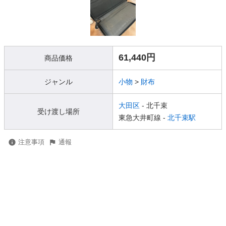
61,440円
商品価格
ジャンル
小物
>
財布
大田区
- 北千束
受け渡し場所
東急大井町線 -
北千束駅
注意事項
通報