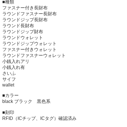
■種類

ファスナー付き長財布

ラウンドファスナー長財布

ラウンドジップ長財布

ラウンド長財布

ラウンドジップ財布

ラウンドウォレット

ラウンドジップウォレット

ファスナー付きウォレット

ラウンドファスナーウォレット

小銭入れアリ

小銭入れ有

さいふ

サイフ

wallet

■カラー

black ブラック　黒色系

■刻印

RFID（ICチップ、ICタグ）確認済み
