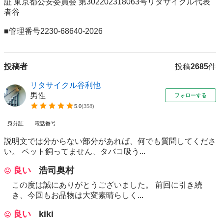
証 東京都公安委員会 第302202318063号リタサイクル代表
者谷

■管理番号2230-68640-2026
投稿者
投稿
2685
件
リタサイクル谷利他
男性
フォローする
5.0
(
358
)
身分証
電話番号
説明文では分からない部分があれば、何でも質問してくださ
い。 ペット飼ってません、タバコ吸う...
良い
浩司奥村
この度は誠にありがとうございました。 前回に引き続
き、今回もお品物は大変素晴らしく...
良い
kiki