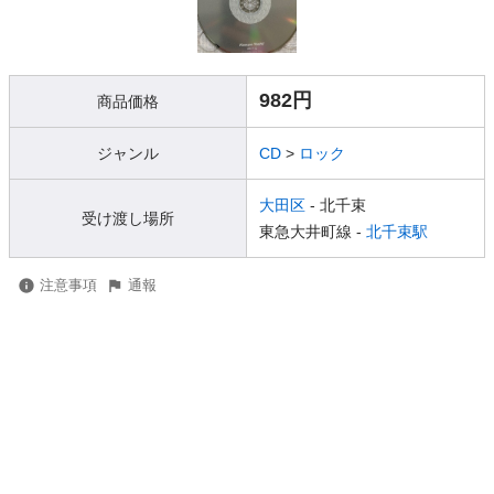
982円
商品価格
ジャンル
CD
>
ロック
大田区
- 北千束
受け渡し場所
東急大井町線 -
北千束駅
注意事項
通報