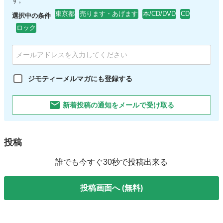
す。
東京都
売ります・あげます
本/CD/DVD
CD
選択中の条件
ロック
ジモティーメルマガにも登録する
新着投稿の通知をメールで受け取る
投稿
誰でも今すぐ30秒で投稿出来る
投稿画面へ (無料)