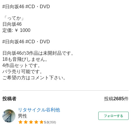
#日向坂46 #CD・DVD

「ってか」

日向坂46

定価: ￥ 1000

#日向坂46 #CD・DVD

日向坂46の3作品は未開封品です。

18も音飛びしません。

4作品セットです。

バラ売り可能です。

ご希望の方はコメント下さい。
投稿者
投稿
2685
件
リタサイクル谷利他
男性
フォローする
5.0
(
358
)