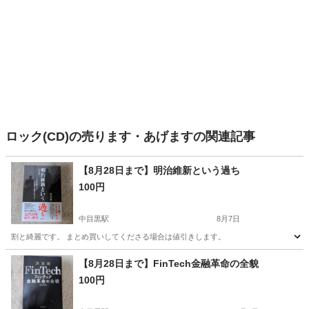
ロック(CD)の売ります・あげますの関連記事
【8月28日まで】明治維新という過ち
100円
中目黒駅
8月7日
割と綺麗です。 まとめ買いしてくださる場合は値引きします。
東京
目黒区
中目黒駅
歴史、心理、教育
【8月28日まで】FinTech金融革命の全貌
100円