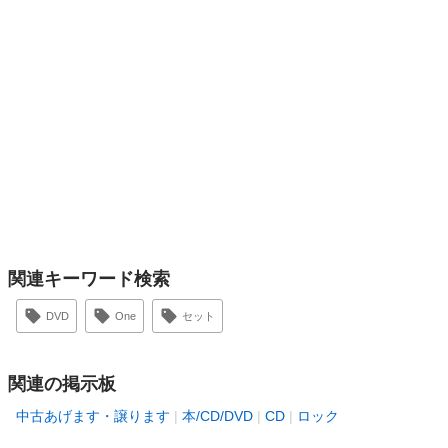
関連キーワード検索
DVD
One
セット
関連の掲示板
中古あげます・譲ります
本/CD/DVD
CD
ロック