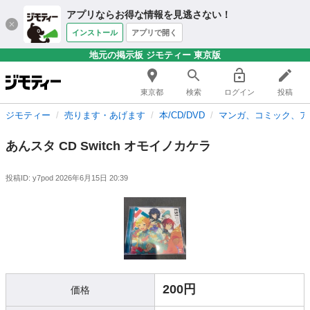
アプリならお得な情報を見逃さない！
インストール
アプリで開く
地元の掲示板 ジモティー 東京版
東京都
検索
ログイン
投稿
ジモティー
売ります・あげます
本/CD/DVD
マンガ、コミック、ア
あんスタ CD Switch オモイノカケラ
投稿ID: y7pod
2026年6月15日 20:39
200円
価格