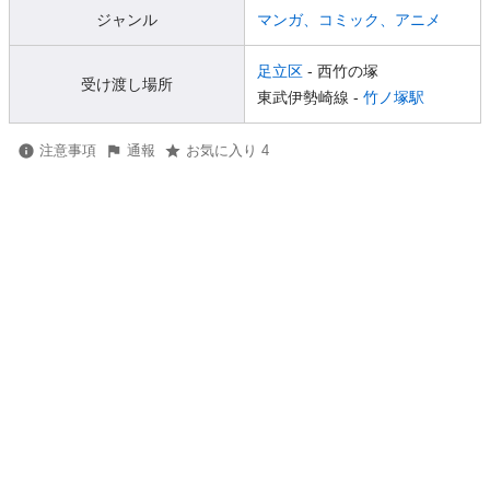
ジャンル
マンガ、コミック、アニメ
足立区
- 西竹の塚
受け渡し場所
東武伊勢崎線 -
竹ノ塚駅
注意事項
通報
お気に入り 4