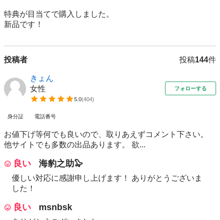
特典が目当てで購入しました。

新品です！
投稿者
投稿
144
件
きょん
女性
フォローする
5.0
(
404
)
身分証
電話番号
お値下げ等何でも良いので、取りあえずコメント下さい。
他サイトでも多数の出品あります。 欲...
良い
海豹之助🦭
優しい対応に感謝申し上げます！ ありがとうございま
した！
良い
msnbsk