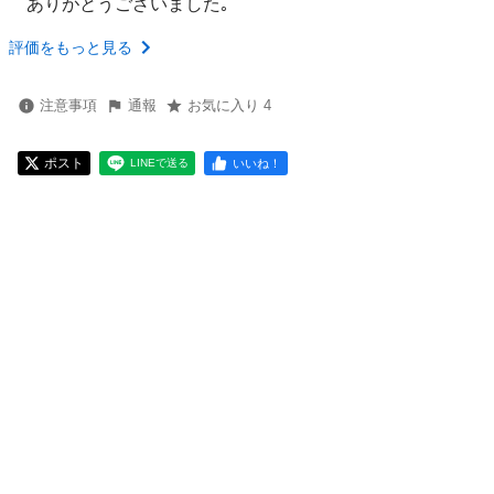
ありがとうございました｡
評価をもっと見る
注意事項
通報
お気に入り 4
ポスト
いいね！
LINEで送る