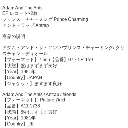
Adam And The Ants

EP レコード×2枚

プリンス・チャーミング Prince Charming

アント・ラップ Antrap

商品の説明

アダム・アンド・ザ・アンツ/プリンス・チャーミング/ クリ
スチャン・ディオール

【フォーマット】7inch【品番】07・5P-159

【状態】盤はまずまず良好

【Year】1981年

【Country】JAPAN

【ジャケット】まずまず良好

Adam And The Ants / Antrap / friends

【フォーマット】 Picture 7inch

【品番】A11 1738

【状態】盤はまずまず良好

【Year】1981年

【Country】UK
