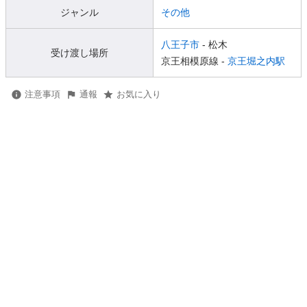
ジャンル
その他
八王子市
- 松木
受け渡し場所
京王相模原線 -
京王堀之内駅
注意事項
通報
お気に入り