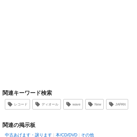
関連キーワード検索
レコード
ディオール
wave
New
JAPAN
関連の掲示板
中古あげます・譲ります
本/CD/DVD
その他