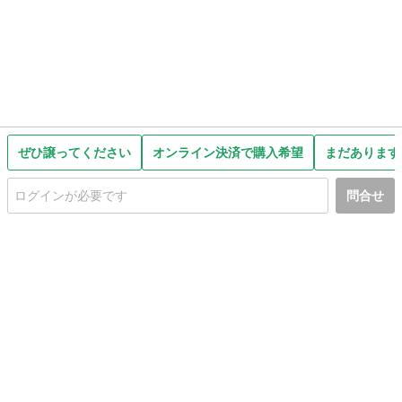
ぜひ譲ってください
オンライン決済で購入希望
まだあります
問合せ
初めての方へ
利用規約
プライバシーポリシー
プライバシー・ステートメント
健全化に資する運用方針
お問い合わせ
運営会社
サイトマップ