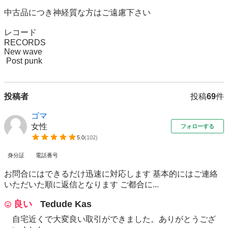
中古品につき神経質な方はご遠慮下さい

レコード

RECORDS

New wave

 Post punk
投稿者
投稿
69
件
ゴマ
女性
フォローする
5.0
(
102
)
身分証
電話番号
お問合にはできるだけ迅速に対応します 基本的にはご連絡
いただいた順に返信となります ご都合に...
良い
Tedude Kas
自宅近くで大変良い取引ができました。ありがとうござ