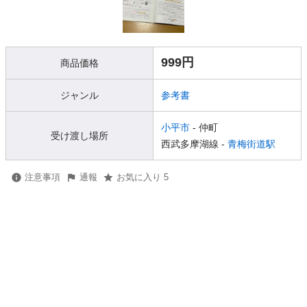
999円
商品価格
ジャンル
参考書
小平市
- 仲町
受け渡し場所
西武多摩湖線 -
青梅街道駅
注意事項
通報
お気に入り 5