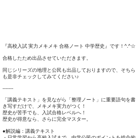
『高校入試 実力メキメキ 合格ノート 中学歴史』です！^.^☆

合格したため出品させていただきます。

同じシリーズの地理と公民も出品しておりますので、そちら
も是非チェックしてみてください♪

-------

「講義テキスト」を見ながら「整理ノート」に重要語句を書
き写すだけで、メキメキ実力がつく！

歴史が苦手でも、入試合格レベルへ！

歴史が得意なら、さらに完全マスター。

●解説編：講義テキスト

・日常学習から高校入試まで、中学公民のポイントを総合的