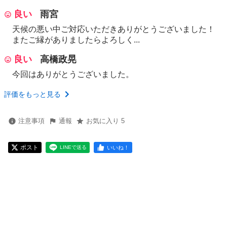
良い
雨宮
天候の悪い中ご対応いただきありがとうございました！
またご縁がありましたらよろしく...
良い
高橋政晃
今回はありがとうございました。
評価をもっと見る
注意事項
通報
お気に入り 5
ポスト
いいね！
LINEで送る