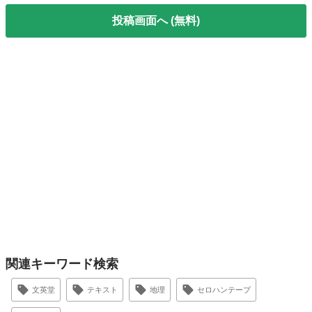
投稿画面へ (無料)
関連キーワード検索
文英堂
テキスト
地理
セロハンテープ