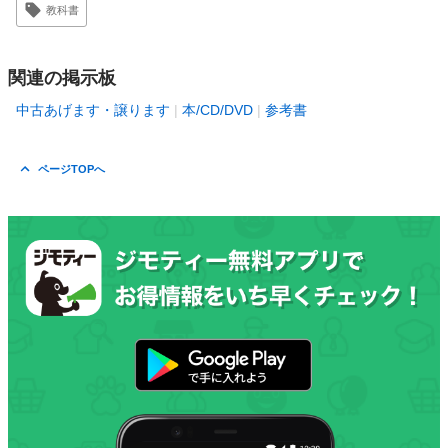
教科書
関連の掲示板
中古あげます・譲ります
本/CD/DVD
参考書
ページTOPへ