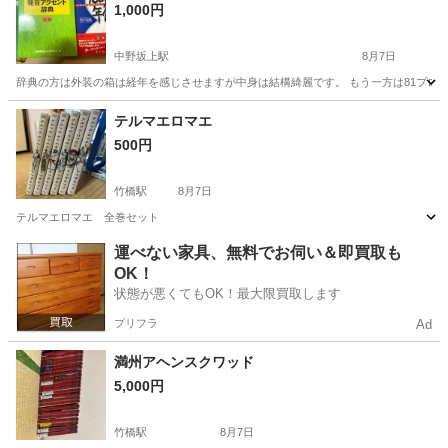
1,000円
中野坂上駅
8月7日
辞典の方は外装の箱は経年を感じさせますが中身は結構綺麗です。 もう一方は81プロデ
東京
中野区
中野坂上駅
その他
テルマエロマエ
500円
竹橋駅
8月7日
テルマエロマエ 全巻セット
東京
千代田区
竹橋駅
マンガ、コミック、アニメ
セット
運べない家具、無料でお伺い＆即買取も
OK！
状態が悪くてもOK！最大限買取します
プリフラ
Ad
満州アヘンスクワッド
5,000円
竹橋駅
8月7日