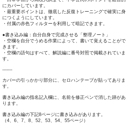
にカバーしています。

・最重要ポイントは、徹底した反復トレーニングで確実に身
につくようにしています。

・付属の赤色フィルターを利用して暗記できます。

●書き込み編：自分自身で完成させる「整理ノート」

・空欄を自分でうめる作業によって、書いて覚えることがで
きます。

・空欄の語句はすべて、解説編に番号対照で掲載されていま
す。

-------

カバーの引っかかり部分に、セロハンテープが貼ってありま
す。

書き込み編の指名記入欄に、名前を修正ペンで消した跡があ
ります。

書き込み編の下記8ページに書き込みがあります。

（4、6、7、8、52、53、54、55ページ）
