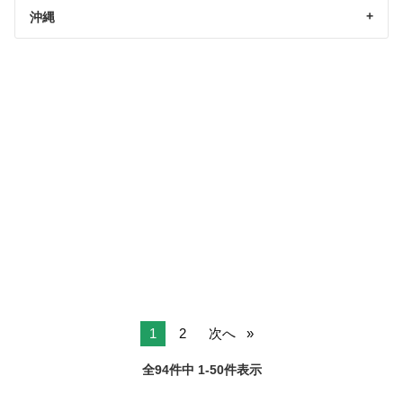
沖縄
1
2
次へ
全94件中 1-50件表示