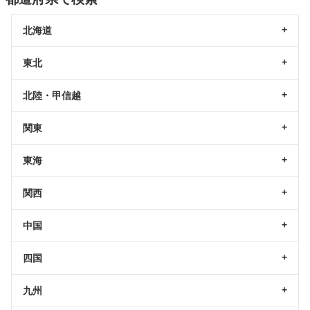
北海道
東北
北陸・甲信越
関東
東海
関西
中国
四国
九州