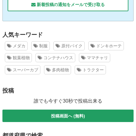
新着投稿の通知をメールで受け取る
人気キーワード
メダカ
制服
原付バイク
ドンキホーテ
観葉植物
コンテナハウス
ママチャリ
スーパーカブ
多肉植物
トラクター
投稿
誰でも今すぐ30秒で投稿出来る
投稿画面へ (無料)
都道府県で検索