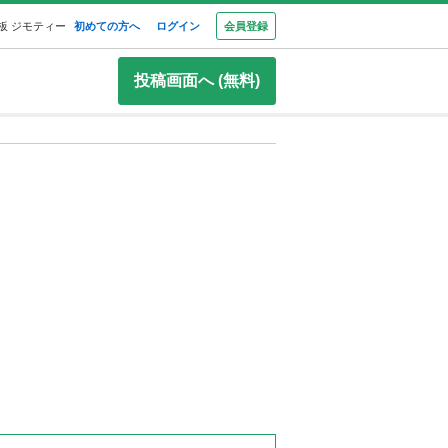
板 ジモティー
初めての方へ
ログイン
会員登録
投稿画面へ (無料)