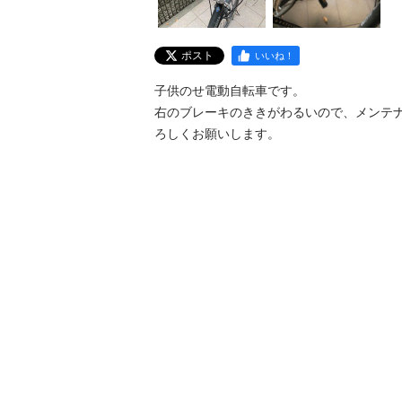
ポスト
いいね！
子供のせ電動自転車です。

右のブレーキのききがわるいので、メンテ
ろしくお願いします。