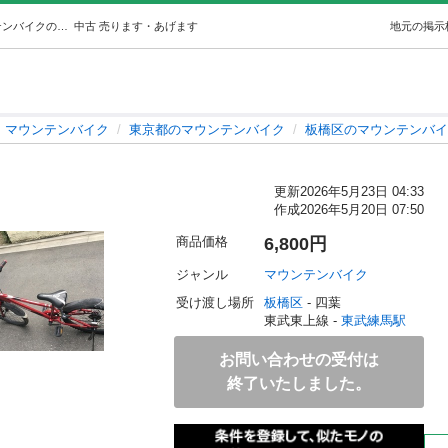
マウンテンバイク (浦和リサイクル) 東武練馬のマウンテンバイクの中古あげます・譲ります｜ジモティーで不用品の処分
中古
売ります・あげます
地元の掲示
マウンテンバイク
東京都のマウンテンバイク
板橋区のマウンテンバイ
更新
2026年5月23日 04:33
作成
2026年5月20日 07:50
商品価格
6,800円
ジャンル
マウンテンバイク
受け渡し場所
板橋区
 - 四葉
東武東上線 - 
東武練馬駅
お問い合わせの受付は
終了いたしました。