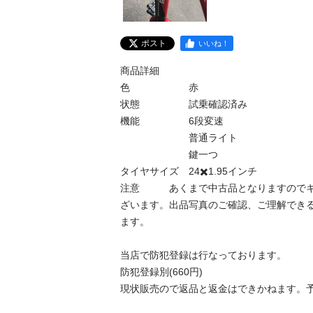
ポスト
いいね！
商品詳細

色　　　　　　赤

状態　　　　　試乗確認済み

機能　　　　　6段変速

　　　　　　　普通ライト

　　　　　　　鍵一つ

タイヤサイズ　24✖️1.95インチ

注意　　　あくまで中古品となりますので
ざいます。出品写真のご確認、ご理解でき
ます。

当店で防犯登録は行なっております。

防犯登録別(660円)

現状販売ので返品と返金はできかねます。予