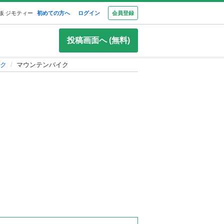
板 ジモティー
初めての方へ
ログイン
会員登録
投稿画面へ (無料)
ク
マウンテンバイク