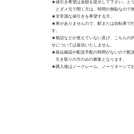
★値引き希望は金額を提示して下さい。とり
　とダメ元で聞く方は、時間の無駄なので無視
★非常識な値引きを希望する方。

★車がありませんので、駅または自転車で
す。

★敬語などが使えていない及び、こちらの
せについては返信いたしません。

★振込確認や配送手配の時間がないので配送は
　引き取りの方のみの募集となります。

★購入後はノークレーム、ノーリターンで