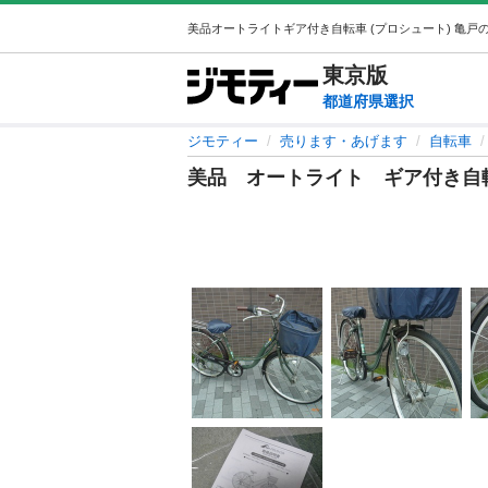
東京
版
都道府県選択
ジモティー
売ります・あげます
自転車
美品 オートライト ギア付き自