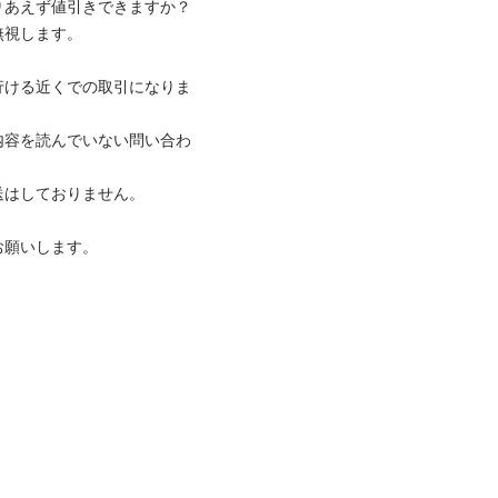
あえず値引きできますか？

します。

行ける近くでの取引になりま
内容を読んでいない問い合わ
しておりません。

お願いします。