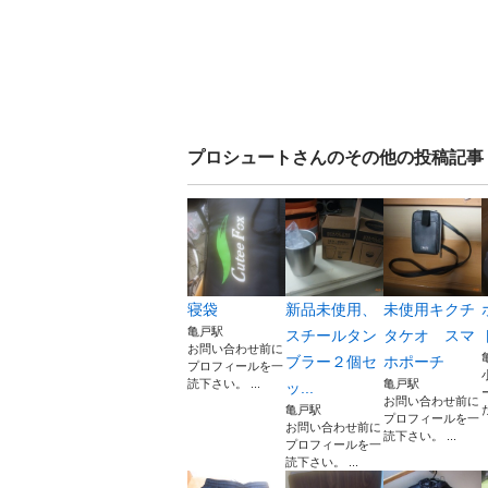
プロシュート
さんのその他の投稿記事
寝袋
新品未使用、
未使用キクチ
亀戸駅
スチールタン
タケオ スマ
お問い合わせ前に
ブラー２個セ
ホポーチ
プロフィールを一
読下さい。 ...
亀戸駅
ッ...
お問い合わせ前に
亀戸駅
プロフィールを一
お問い合わせ前に
読下さい。 ...
プロフィールを一
読下さい。 ...