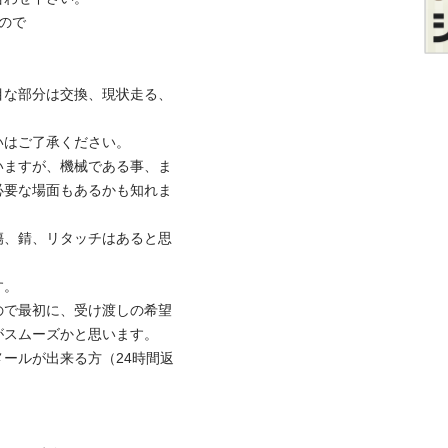
で

目な部分は交換、現状走る、
ご了承ください。

いますが、機械である事、ま
必要な場面もあるかも知れま
傷、錆、リタッチはあると思


ので最初に、受け渡しの希望
スムーズかと思います。

ールが出来る方（24時間返