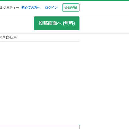
板 ジモティー
初めての方へ
ログイン
会員登録
投稿画面へ (無料)
付き自転車