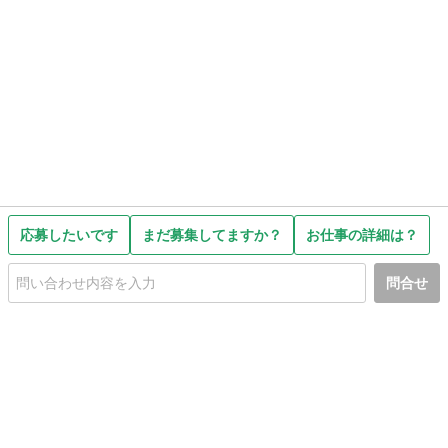
応募したいです
まだ募集してますか？
お仕事の詳細は？
問合せ
初めての方へ
利用規約
プライバシーポリシー
プライバシー・ステートメント
健全化に資する運用方針
お問い合わせ