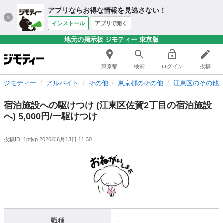
アプリならお得な情報を見逃さない！
インストール
アプリで開く
地元の掲示板 ジモティー 東京版
東京都
検索
ログイン
投稿
ジモティー
アルバイト
その他
東京都のその他
江東区のその他
宿泊施設への駆けつけ (江東区佐賀2丁目の宿泊施設
へ) 5,000円/一駆けつけ
投稿ID: 1ptjyp
2026年6月13日 11:30
職種
-