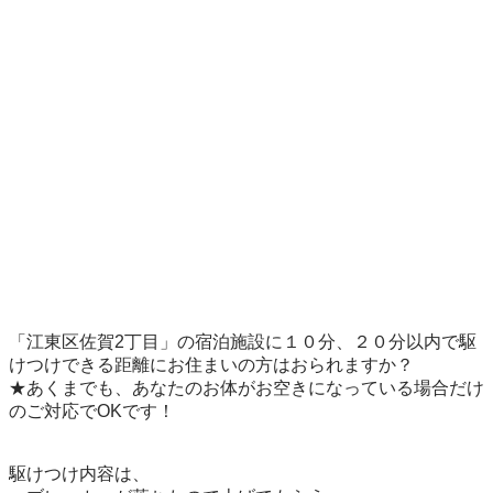
「江東区佐賀2丁目」の宿泊施設に１０分、２０分以内で駆
けつけできる距離にお住まいの方はおられますか？

★あくまでも、あなたのお体がお空きになっている場合だけ
のご対応でOKです！

駆けつけ内容は、
