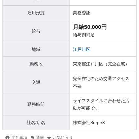
雇用形態
業務委託
月給50,000円
給与
給与例補足
地域
江戸川区
勤務地
東京都江戸川区（完全在宅）
完全在宅のため交通アクセス
交通
不要
ライフスタイルに合わせた活
勤務時間
動が可能です
社名/店名
株式会社SurgeX
注意事項
通報
お気に入り