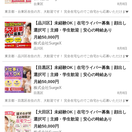
台東区
8月8日
東京都・台東区在住の方、大歓迎です！ 完全在宅なのでご自宅から応募いただけます。 
東京
台東区
その他
顔出し
【品川区】未経験OK｜在宅ライバー募集｜顔出し
選択可｜主婦・学生歓迎｜安心の時給あり
月給50,000円
株式会社SurgeX
品川区
8月8日
東京都・品川区在住の方、大歓迎です！ 完全在宅なのでご自宅から応募いただけます。 
東京
品川区
その他
顔出し
【目黒区】未経験OK｜在宅ライバー募集｜顔出し
選択可｜主婦・学生歓迎｜安心の時給あり
月給50,000円
株式会社SurgeX
目黒区
8月8日
東京都・目黒区在住の方、大歓迎です！ 完全在宅なのでご自宅から応募いただけます。 
東京
目黒区
その他
顔出し
【大田区】未経験OK｜在宅ライバー募集｜顔出し
選択可｜主婦・学生歓迎｜安心の時給あり
月給50,000円