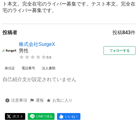
ト本文。完全在宅のライバー募集です。テスト本文。完全在
宅のライバー募集です。
投稿者
投稿
843
件
株式会社SurgeX
男性
フォローする
0.0
身分証
電話番号
法人書類
自己紹介文が設定されていません
注意事項
通報
お気に入り
ポスト
いいね！
LINEで送る