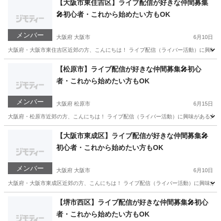
【大阪市東住吉区】ライブ配信が好きな仲間募集
🎤初心者・これから始めたい方もOK
メンバー
大阪府 大阪市
6月10日
大阪府・大阪市東住吉区近郊の方、こんにちは！ ライブ配信（ライバー活動）に興味が
大阪
大阪市
その他
ライブ配信
【松原市】ライブ配信が好きな仲間募集🎤初心
者・これから始めたい方もOK
メンバー
大阪府 松原市
6月15日
大阪府・松原市近郊の方、こんにちは！ ライブ配信（ライバー活動）に興味がある方、
大阪
松原市
その他
ライブ配信
【大阪市東成区】ライブ配信が好きな仲間募集🎤
初心者・これから始めたい方もOK
メンバー
大阪府 大阪市
6月10日
大阪府・大阪市東成区近郊の方、こんにちは！ ライブ配信（ライバー活動）に興味があ
大阪
大阪市
その他
ライブ配信
【堺市西区】ライブ配信が好きな仲間募集🎤初心
者・これから始めたい方もOK