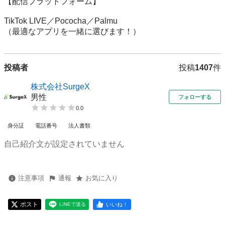
【配信プラットフォーム】

TikTok LIVE／Pococha／Palmu

（最適なアプリを一緒に選びます！）
投稿者
投稿
1407
件
株式会社SurgeX
男性
フォローする
0.0
身分証
電話番号
法人書類
自己紹介文が設定されていません
注意事項
通報
お気に入り
ポスト
いいね！
LINEで送る