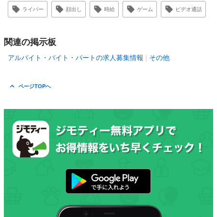
ライバー
顔出し
時給
ゲーム
ビデオ通話
関連の掲示板
アルバイト・バイト・パートの求人募集情報
その他
ページTOPへ