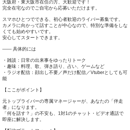
大阪府・東大阪市在住の方、大歓迎です！

完全在宅なのでご自宅から応募いただけます。

スマホひとつでできる、初心者歓迎のライバー募集です。

カメラに向かって話すことが中心なので、特別な準備をしな
くても始めやすいです。

安心してスタートできます。

—— 具体的には

・雑談：日常の出来事をゆったりトーク

・趣味：料理、歌、弾き語り、占い、ゲームなど

・ラジオ配信：顔出し不要／声だけ配信／Vtuberとしても可
能

【ここがポイント】

元トップライバーの専属マネージャーが、あなたの「伴走
者」になります。

「何を話す？」の不安も、1対1のチャット・ビデオ通話で
即座に解決します。
