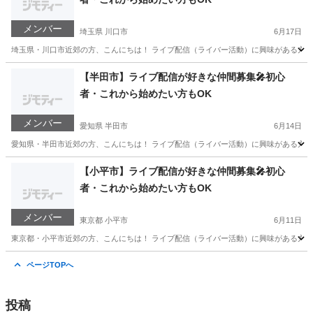
メンバー
埼玉県 川口市
6月17日
埼玉県・川口市近郊の方、こんにちは！ ライブ配信（ライバー活動）に興味がある方、
埼玉
川口市
その他
ライブ配信
【半田市】ライブ配信が好きな仲間募集🎤初心
者・これから始めたい方もOK
メンバー
愛知県 半田市
6月14日
愛知県・半田市近郊の方、こんにちは！ ライブ配信（ライバー活動）に興味がある方、
愛知
半田市
その他
ライブ配信
【小平市】ライブ配信が好きな仲間募集🎤初心
者・これから始めたい方もOK
メンバー
東京都 小平市
6月11日
東京都・小平市近郊の方、こんにちは！ ライブ配信（ライバー活動）に興味がある方、
東京
小平市
その他
ライブ配信
ページTOPへ
投稿