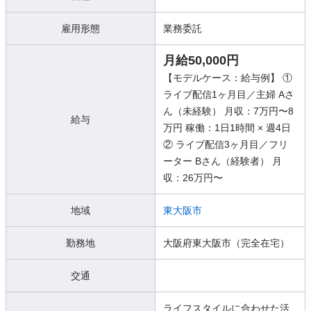
雇用形態
業務委託
月給50,000円
【モデルケース：給与例】 ①
ライブ配信1ヶ月目／主婦 Aさ
ん（未経験） 月収：7万円〜8
給与
万円 稼働：1日1時間 × 週4日
② ライブ配信3ヶ月目／フリ
ーター Bさん（経験者） 月
収：26万円〜
地域
東大阪市
勤務地
大阪府東大阪市（完全在宅）
交通
ライフスタイルに合わせた活