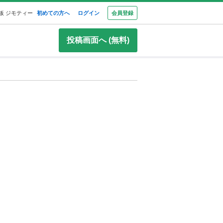
板 ジモティー
初めての方へ
ログイン
会員登録
投稿画面へ (無料)