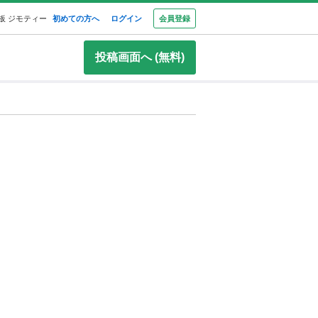
板 ジモティー
初めての方へ
ログイン
会員登録
投稿画面へ (無料)