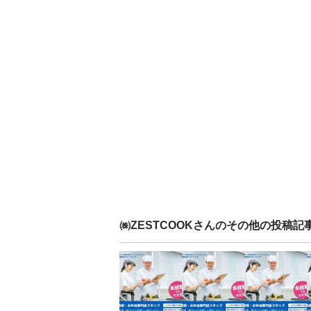
㈱ZESTCOOK
さんのその他の投稿記