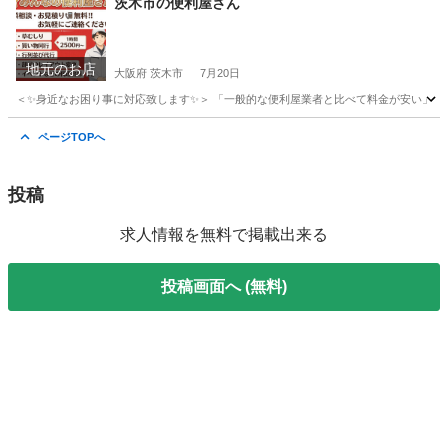
茨木市の便利屋さん
地元のお店
大阪府 茨木市
7月20日
＜✨身近なお困り事に対応致します✨＞ 「一般的な便利屋業者と比べて料金が安い」 のが特
大阪
茨木市
便利屋
無料
ページTOPへ
投稿
求人情報を無料で掲載出来る
投稿画面へ (無料)