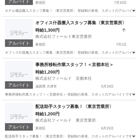
アルバイト
新宿区
7月10日
ホテル備品搬入スタッフ募集！〈東京営業所〉 登録制の単発、スポットのアルバイトです！
東京
新宿区
軽作業
オフィス什器搬入スタッフ募集〈東京営業所〉
時給1,300円
株式会社フィールド東京営業所
アルバイト
新宿区
7月1日
オフィス什器搬入スタッフ募集〈東京営業所〉 登録制の単発、スポットのアルバイトです！
東京
新宿区
軽作業
イス
事務所移転作業スタッフ！＜京都本社＞
時給1,200円
株式会社フィールド 京都本社
アルバイト
滋賀県 大津市
5月19日
事務所移転作業スタッフ！＜京都本社＞ 登録制の単発、スポットのアルバイトです！ 初めて
滋賀
大津市
物流
配送助手スタッフ募集！〈東京営業所〉
時給1,200円
株式会社フィールド 東京営業所
アルバイト
新宿区
6月15日
配送助手スタッフ募集！〈東京営業所〉 登録制の単発、スポットのアルバイトです！ 初めて