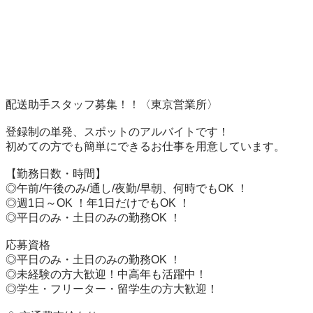
配送助手スタッフ募集！！〈東京営業所〉

登録制の単発、スポットのアルバイトです！

初めての方でも簡単にできるお仕事を用意しています。

【勤務日数・時間】

◎午前/午後のみ/通し/夜勤/早朝、何時でもOK ！

◎週1日～OK ！年1日だけでもOK ！

◎平日のみ・土日のみの勤務OK ！

応募資格

◎平日のみ・土日のみの勤務OK ！

◎未経験の方大歓迎！中高年も活躍中！

◎学生・フリーター・留学生の方大歓迎！
