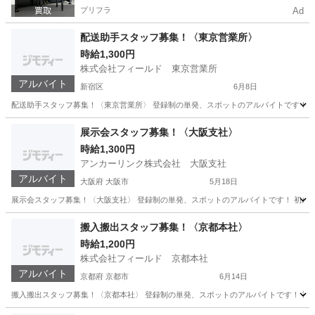
プリフラ
Ad
配送助手スタッフ募集！〈東京営業所〉
時給1,300円
株式会社フィールド 東京営業所
アルバイト
新宿区
6月8日
配送助手スタッフ募集！〈東京営業所〉 登録制の単発、スポットのアルバイトです！ 初めて
東京
新宿区
配送
展示会スタッフ募集！〈大阪支社〉
時給1,300円
アンカーリンク株式会社 大阪支社
アルバイト
大阪府 大阪市
5月18日
展示会スタッフ募集！〈大阪支社〉 登録制の単発、スポットのアルバイトです！ 初めての方
大阪
大阪市
イベントスタッフ
スタッフ
搬入搬出スタッフ募集！〈京都本社〉
時給1,200円
株式会社フィールド 京都本社
アルバイト
京都府 京都市
6月14日
搬入搬出スタッフ募集！〈京都本社〉 登録制の単発、スポットのアルバイトです！ 初めての