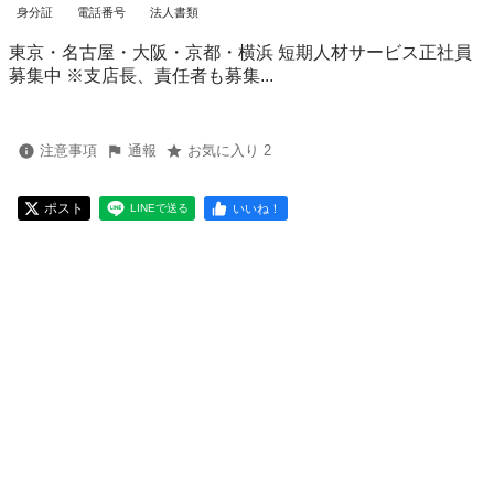
身分証
電話番号
法人書類
東京・名古屋・大阪・京都・横浜 短期人材サービス正社員
募集中 ※支店長、責任者も募集...
注意事項
通報
お気に入り 2
ポスト
いいね！
LINEで送る