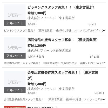
東京
新宿区
配送
梅田
ピッキングスタッフ募集！ ！〈東京営業所〉
時給1,300円
株式会社フィールド 東京営業所
アルバイト
新宿区
6月2日
ピッキングスタッフ募集！ 〈東京営業所〉 登録制の単発、スポットのアルバイトです！ 初
東京
新宿区
軽作業
病院備品の搬出スタッフ募集！ 〈難波営業所〉
時給1,200円
株式会社フィールド難波営業所
アルバイト
大阪府 大阪市
6月13日
病院備品の搬出スタッフ募集！ 〈難波営業所〉 登録制の単発、スポットのアルバイトです！ 
大阪
大阪市
軽作業
会場設営撤去作業スタッフ募集！！〈東京営業
所〉
時給1,300円
株式会社フィールド 東京営業所
アルバイト
新宿区
5月10日
会場設営撤去作業スタッフ募集！！〈東京営業所〉 登録制の単発、スポットのアルバイトで
東京
新宿区
清掃
スタッフ