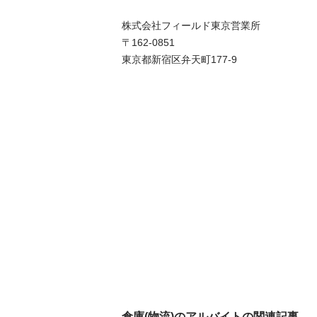
株式会社フィールド東京営業所

〒162-0851

東京都新宿区弁天町177-9
倉庫(物流)のアルバイトの関連記事