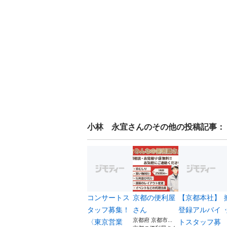
小林 永宜
さんのその他の投稿記事：
コンサートス
京都の便利屋
【京都本社】
タッフ募集！
さん
登録アルバイ
京都府 京都市...
〈東京営業
トスタッフ募