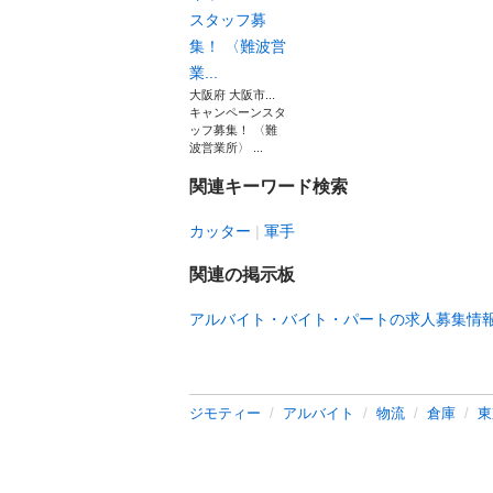
スタッフ募
集！ 〈難波営
業...
大阪府 大阪市...
キャンペーンスタ
ッフ募集！ 〈難
波営業所〉 ...
関連キーワード検索
カッター
軍手
関連の掲示板
アルバイト・バイト・パートの求人募集情
ジモティー
アルバイト
物流
倉庫
東