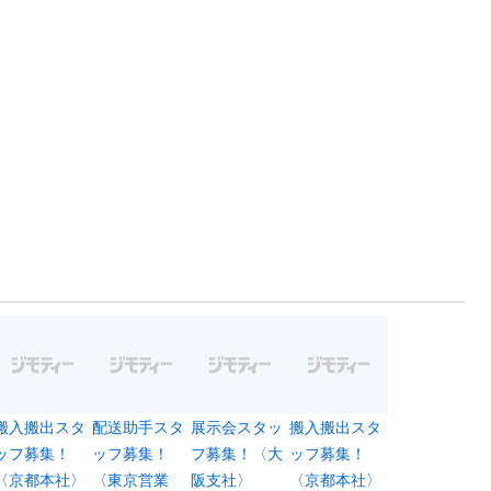
搬入搬出スタ
配送助手スタ
展示会スタッ
搬入搬出スタ
ッフ募集！
ッフ募集！
フ募集！〈大
ッフ募集！
〈京都本社〉
〈東京営業
阪支社〉
〈京都本社〉