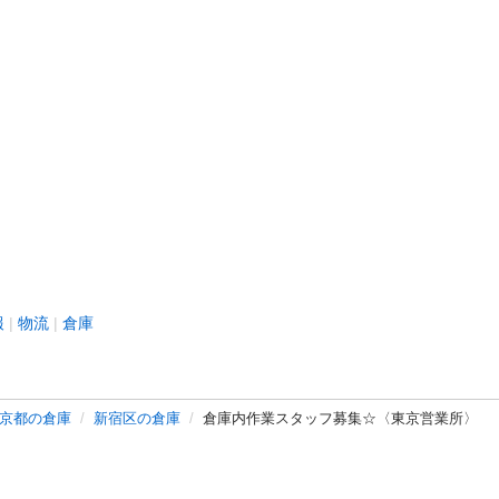
報
物流
倉庫
京都の倉庫
新宿区の倉庫
倉庫内作業スタッフ募集☆〈東京営業所〉