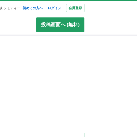
板 ジモティー
初めての方へ
ログイン
会員登録
投稿画面へ (無料)