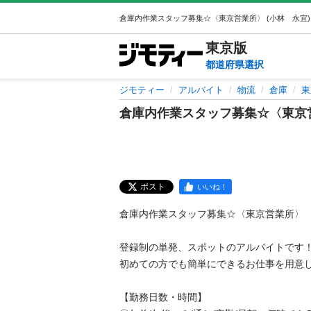
東京
版
都道府県選択
ジモティー
アルバイト
物流
倉庫
東
倉庫内作業スタッフ募集☆〈東京
ポスト
いいね！
倉庫内作業スタッフ募集☆〈東京営業所〉

登録制の単発、スポットのアルバイトです！
初めての方でも簡単にできるお仕事を用意してい
【勤務日数・時間】
