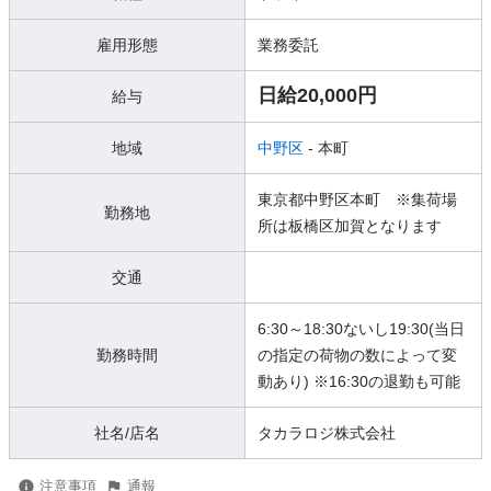
雇用形態
業務委託
日給20,000円
給与
地域
中野区
- 本町
東京都中野区本町 ※集荷場
勤務地
所は板橋区加賀となります
交通
6:30～18:30ないし19:30(当日
勤務時間
の指定の荷物の数によって変
動あり) ※16:30の退勤も可能
社名/店名
タカラロジ株式会社
注意事項
通報