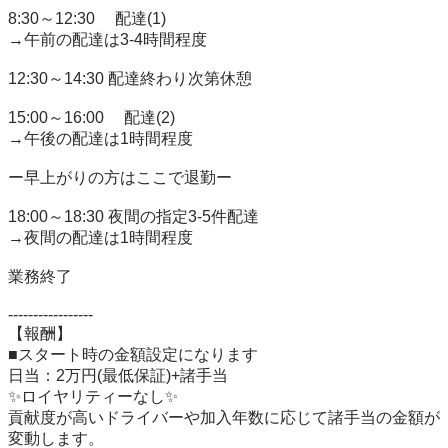
8:30～12:30　 配達(1)

→午前の配達は3-4時間程度

12:30～14:30 配達終わり次第休憩

15:00～16:00　 配達(2)

→午後の配達は1時間程度

ー早上がりの方はここで退勤ー

18:00～18:30 夜間の指定3-5件配達

→夜間の配達は1時間程度

業務終了

-----------------

【報酬】

■スタート時の金額設定になります

日当：2万円(最低保証)+諸手当

✨ロイヤリティーなし✨

貢献度が高いドライバーや加入年数に応じて諸手当の金額が
変動します。
