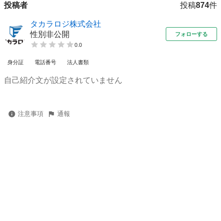
投稿者
投稿
874
件
タカラロジ株式会社
性別非公開
フォローする
0.0
身分証
電話番号
法人書類
自己紹介文が設定されていません
注意事項
通報