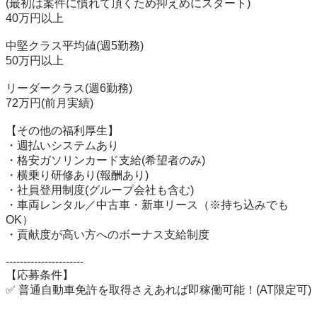
(最初は案件に慣れて頂くため抑えめにスタート)

40万円以上

中堅クラス平均値(週5勤務)

50万円以上

リーダークラス(週6勤務)

72万円(前月実績)

【その他の福利厚生】

・週払いシステムあり

・格安ガソリンカード支給(希望者のみ)

・横乗り研修あり(報酬あり)

・社員登用制度(グループ会社も含む)

・車両レンタル／中古車・新車リース（※持ち込みでも
OK）

・貢献度が高い方へのボーナス支給制度

----------------------

【応募条件】

✅ 普通自動車免許を取得さえあれば即稼働可能！(AT限定可)
