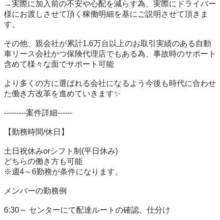
→実際に加入前の不安や心配を減らす為、実際にドライバー
様にお渡しさせて頂く稼働明細を基にご説明させて頂きま
す。

その他、親会社が累計1.6万台以上のお取引実績のある自動
車リース会社かつ保険代理店でもある為、事故時のサポート
含めて様々な面でサポート可能

より多くの方に選ばれる会社になるよう今後も時代に合わせ
た働き方改革を進めていきます✨

---------案件詳細------

【勤務時間/休日】

土日祝休みorシフト制(平日休み)

どちらの働き方も可能

※週4～6勤務が条件になります。

メンバーの勤務例

6:30～ センターにて配達ルートの確認、仕分け
