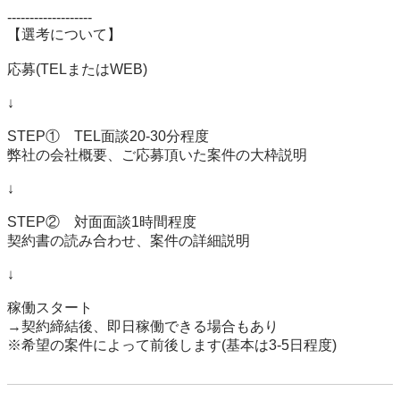
-------------------

【選考について】

応募(TELまたはWEB)

↓

STEP①　TEL面談20-30分程度

弊社の会社概要、ご応募頂いた案件の大枠説明

↓

STEP②　対面面談1時間程度

契約書の読み合わせ、案件の詳細説明

↓

稼働スタート

→契約締結後、即日稼働できる場合もあり

※希望の案件によって前後します(基本は3-5日程度)