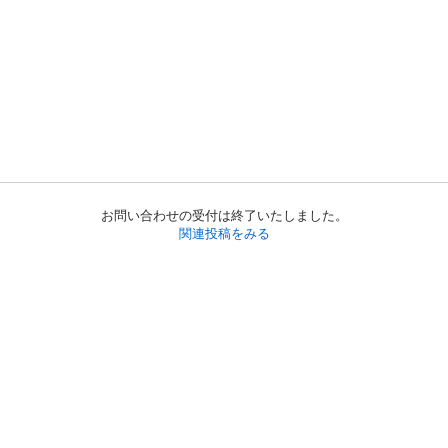
お問い合わせの受付は終了いたしました。
関連投稿をみる
初めての方へ
利用規約
プライバシーポリシー
プライバシー・ステートメント
健全化に資する運用方針
お問い合わせ
運営会社
サイトマップ