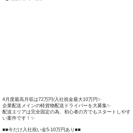
4月度最高月収は72万円/入社祝金最大10万円✨

企業配送メインの軽貨物配送ドライバーを大募集✨

配送エリアは完全固定の為、初心者の方でもスタートしやす
い案件です！✨

■■今だけ入社祝い金5-10万円あり■■
