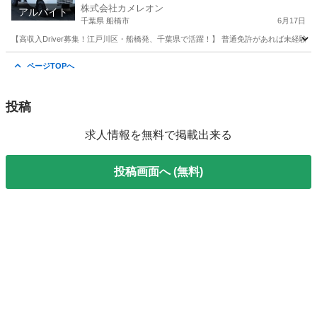
株式会社カメレオン
アルバイト
千葉県 船橋市
6月17日
【高収入Driver募集！江戸川区・船橋発、千葉県で活躍！】 普通免許があれば未経験O
千葉
船橋市
ドライバー
積み込み
ページTOPへ
投稿
求人情報を無料で掲載出来る
投稿画面へ (無料)