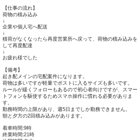
【仕事の流れ】

荷物の積み込み

↓

企業や個人宅へ配送

↓

積荷がなくなったら再度営業所へ戻って、荷物の積み込みを
して再度配達

↓

お疲れ様でした

【備考】

起き配メインの宅配案件になります。

荷物は多いですが軽量でポストに入るサイズも多いです。

ルールが緩くフォローもあるので初心者向けですが、スマー
トフォンを駆使するためスマホ操作に慣れる必要がありま
す。

勤務時間の上限があり、週5日までしか勤務できません。

朝と夕方の2回積み込みがあります。

着車時間:9時

終業時間:21時
