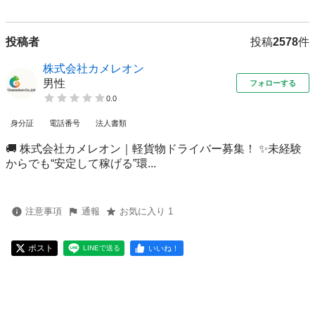
投稿者
投稿
2578
件
株式会社カメレオン
男性
フォローする
0.0
身分証
電話番号
法人書類
🚚 株式会社カメレオン｜軽貨物ドライバー募集！ ✨未経験
からでも“安定して稼げる”環...
注意事項
通報
お気に入り 1
ポスト
いいね！
LINEで送る