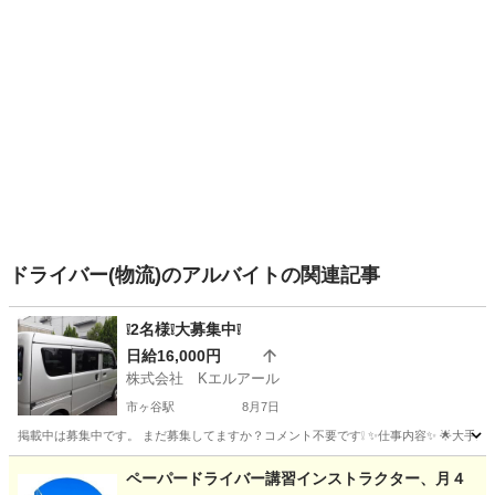
ドライバー(物流)のアルバイトの関連記事
❕2名様❕大募集中❕
日給16,000円
株式会社 Kエルアール
市ヶ谷駅
8月7日
掲載中は募集中です。 まだ募集してますか？コメント不要です❕ ✨仕事内容✨ 🌟大手企
東京
千代田区
市ヶ谷駅
配送
出来高制
ペーパードライバー講習インストラクター、月４