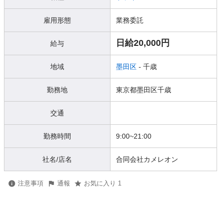
雇用形態
業務委託
日給20,000円
給与
地域
墨田区
- 千歳
勤務地
東京都墨田区千歳
交通
勤務時間
9:00~21:00
社名/店名
合同会社カメレオン
注意事項
通報
お気に入り 1