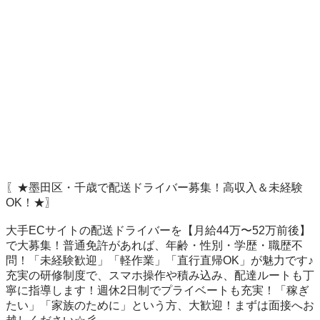
〖★墨田区・千歳で配送ドライバー募集！高収入＆未経験
OK！★〗

大手ECサイトの配送ドライバーを【月給44万〜52万前後】
で大募集！普通免許があれば、年齢・性別・学歴・職歴不
問！「未経験歓迎」「軽作業」「直行直帰OK」が魅力です♪
充実の研修制度で、スマホ操作や積み込み、配達ルートも丁
寧に指導します！週休2日制でプライベートも充実！「稼ぎ
たい」「家族のために」という方、大歓迎！まずは面接へお