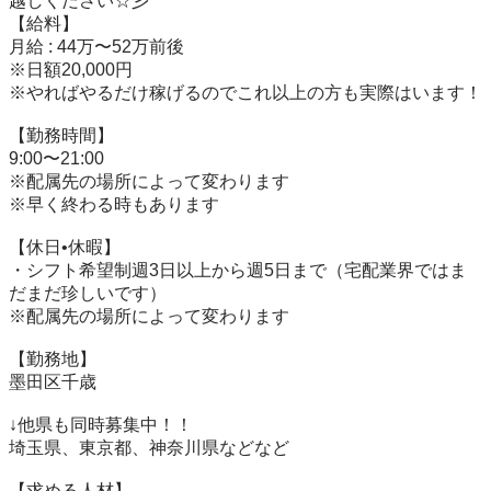
越しください☆彡

【給料】

月給 : 44万〜52万前後

※日額20,000円

※やればやるだけ稼げるのでこれ以上の方も実際はいます！

【勤務時間】

9:00〜21:00

※配属先の場所によって変わります

※早く終わる時もあります

【休日•休暇】

・シフト希望制週3日以上から週5日まで（宅配業界ではま
だまだ珍しいです）

※配属先の場所によって変わります

【勤務地】

墨田区千歳

↓他県も同時募集中！！

埼玉県、東京都、神奈川県などなど

【求める人材】
