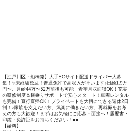
【江戸川区・船橋発】大手ECサイト配送ドライバー大募
集！✨未経験歓迎！普通免許で高収入が叶います♪日給1.9万
円〜、月給44万〜52万前後も可能！希望月収面談OK！充実
の研修制度＆横乗りサポートで安心スタート！車両レンタル
も完備！直行直帰OK！プライベートも大切にできる週休2日
制！♪家族を支えたい方、気楽に働きたい方、再就職をお考
えの方も大歓迎！まずはお気軽にご応募・面接へ！履歴書・
印鑑・免許証をお持ちください！■■

【給料】
