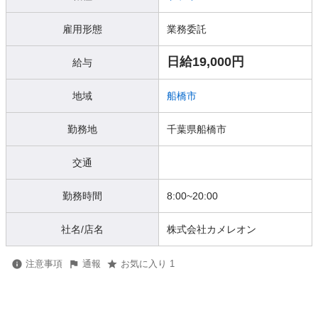
雇用形態
業務委託
日給19,000円
給与
地域
船橋市
勤務地
千葉県船橋市
交通
勤務時間
8:00~20:00
社名/店名
株式会社カメレオン
注意事項
通報
お気に入り 1