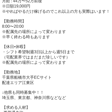
月給 : 44万〜52万前後

※日額19,000円

※やればやるだけ稼げるのでこれ以上の方も実際はいます！

【勤務時間】

8:00〜20:00

※配属先の場所によって変わります

※早く終わる時もあります

【休日•休暇】

・シフト希望制週3日以上から週5日まで

（宅配業界ではまだまだ珍しいです）

※配属先の場所によって変わります

【勤務地】

千葉県船橋市大手ECサイト

配達エリア江東区

↓他県も同時募集中！！

埼玉県、東京都、神奈川県などなど

【求める人材】
