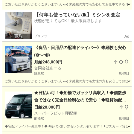
ご覧いただきありがとうございます(⁠人⁠ ⁠•͈⁠ᴗ⁠•͈⁠) 未経験の方でも安心してお仕事で
千葉
木更津市
木更津駅
ドライバー
業務委託契約
【何年も使っていない🧵】ミシンを査定
状態が悪くてもOK！最大限買取します
プリフラ
Ad
《食品・日用品の配達ドライバー》未経験も安心
(⁠◍⁠•⁠ᴗ⁠•⁠◍⁠)
月給248,000円
合同会社あーる
鎌取駅
8月9日
ご覧いただきありがとうございます(⁠人⁠ ⁠•͈⁠ᴗ⁠•͈⁠) 未経験の方でも女性の方も安心し
千葉
千葉市
鎌取駅
ドライバー
業務委託契約
★日払い可！◆船橋でガッツリ高収入！◆個数歩
合ではなく完全日給制なので安心！◆軽貨物配
送！◆￥20,000以上◆宅配ドライバー大募集！◆
日給20,000円
スーパーラビット即配便
前払い、車両貸出、何でもご相談下さい！◆
船橋駅
8月9日
◆宅配ドライバー募集中！◆ ◉軽バン無い方もレンタル有ります！ ◉ガスカード貸し出しOK