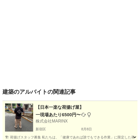
建築のアルバイトの関連記事
【日本一楽な荷揚げ屋】
一現場あたり6500円〜
株式会社MARINX
新宿区
8月8日
🏗️ 荷揚げスタッフ募集 私たちは、「健康であれば誰でもできる作業」に限定した荷揚