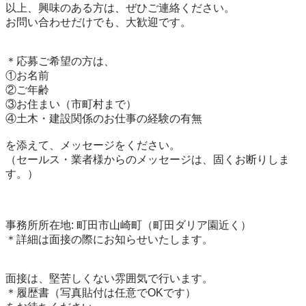
以上、興味のある方は、ぜひご連絡ください。

お問い合わせだけでも、大歓迎です。

＊応募ご希望の方は、

①お名前

②ご年齢

③お住まい（市町村まで）

④土木・建設関係のお仕事の経験の有無

を添えて、メッセージをください。

（セールス・業者様からのメッセージは、固くお断りしま
す。）

事務所所在地: 町田市山崎町（町田ダリア園近く）

＊詳細は面接の際にお知らせいたします。

面接は、堅苦しくない雰囲気で行います。

＊履歴書（写真貼付は任意でOKです）
