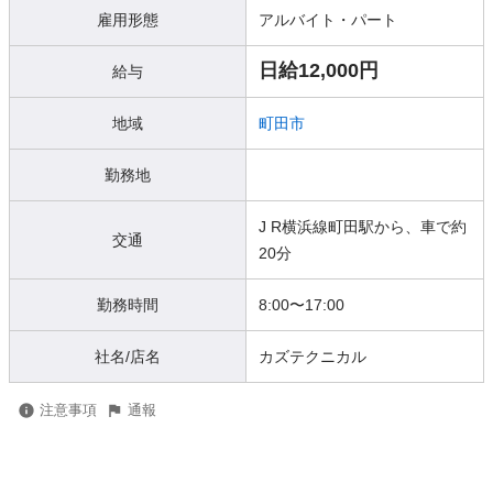
雇用形態
アルバイト・パート
日給12,000円
給与
地域
町田市
勤務地
J R横浜線町田駅から、車で約
交通
20分
勤務時間
8:00〜17:00
社名/店名
カズテクニカル
注意事項
通報