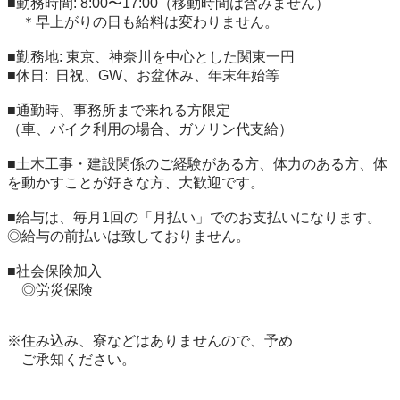
■勤務時間: 8:00〜17:00（移動時間は含みません）

　＊早上がりの日も給料は変わりません。

■勤務地: 東京、神奈川を中心とした関東一円

■休日:  日祝、GW、お盆休み、年末年始等

■通勤時、事務所まで来れる方限定

（車、バイク利用の場合、ガソリン代支給）

■土木工事・建設関係のご経験がある方、体力のある方、体
を動かすことが好きな方、大歓迎です。

■給与は、毎月1回の「月払い」でのお支払いになります。

◎給与の前払いは致しておりません。

■社会保険加入

　◎労災保険

※住み込み、寮などはありませんので、予め

　ご承知ください。
