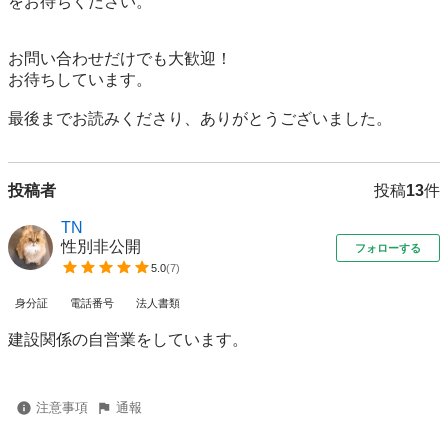
をお待ちください。

お問い合わせだけでも大歓迎！

お待ちしています。

最後までお読みくださり、ありがとうございました。
投稿者
投稿
13
件
TN
性別非公開
フォローする
5.0
(
7
)
身分証
電話番号
法人書類
建設関係の自営業をしています。
注意事項
通報