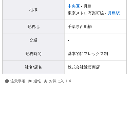
中央区
- 月島
地域
東京メトロ有楽町線 -
月島駅
勤務地
千葉県西船橋
交通
-
勤務時間
基本的にフレックス制
社名/店名
株式会社近藤商店
注意事項
通報
お気に入り 4