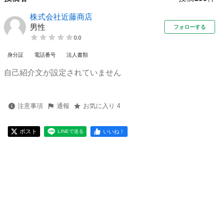
株式会社近藤商店
男性
フォローする
0.0
身分証
電話番号
法人書類
自己紹介文が設定されていません
注意事項
通報
お気に入り 4
ポスト
いいね！
LINEで送る