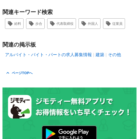
関連キーワード検索
給料
歩合
代表取締役
外国人
従業員
関連の掲示板
アルバイト・バイト・パートの求人募集情報
建築
その他
ページTOPへ