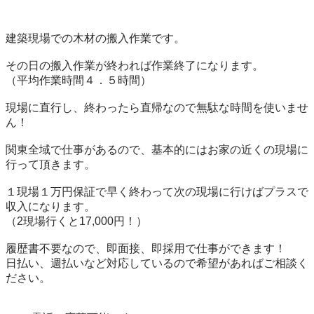
建築現場での木材の搬入作業です。

その日の搬入作業が終われば作業終了になります。

（平均作業時間４．５時間）

現場に直行し、終わったら直帰なので無駄な時間を使いませ
ん！

関東全域で仕事があるので、基本的にはお家の近くの現場に
行って頂きます。

１現場１万円保証で早く終わって次の現場に行けばプラスで
収入になります。

（2現場行くと17,000円！）

履歴書不要なので、即面接、即採用で仕事ができます！

日払い、週払いなど対応しているので希望があればご相談く
ださい。
