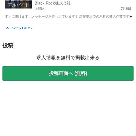
Black Rock株式会社
アルバイト
上野駅
7月6日
すぐに働けます！メッセージお待ちしています！ 建築現場での木材の搬入作業です。 そ
東京
台東区
上野駅
その他
スタッフ
ページTOPへ
投稿
求人情報を無料で掲載出来る
投稿画面へ (無料)