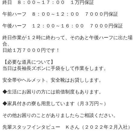
終日　８：００～１７：００　１万円保証

午前ハーフ　８：００～１２：００　７０００円保証

午後ハーフ　１２：００～１６：００　７０００円保証

終日作業が１２時に終わって、そのあと午後ハーフに出た場
合、

日給１万７０００円です！

【必要な道具について】

当日は長袖長ズボンに手袋をして作業をします。

安全帯やヘルメット、安全靴はお貸しします。

◆生活にお困りの方には前借制度もあります。

◆家具付きの寮も用意しています（月３万円～）

その他お困りのことがありましたらご相談ください。

先輩スタッフインタビュー　Ｋさん（２０２２年２月入社）
