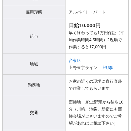
雇用形態
アルバイト・パート
日給10,000円
早く終わっても1万円保証（平
給与
均作業時間4.5時間）2現場で
作業すると17,000円
台東区
地域
上野東京ライン -
上野駅
お家の近くの現場に直行直帰
勤務地
で作業してもらいます
面接地：JR上野駅から徒歩10
分（川崎、池袋、新宿にも面
交通
接会場がございますのでご希
望があればご相談下さい）