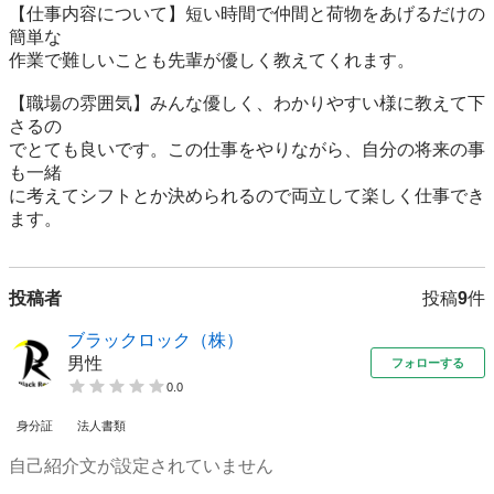
【仕事内容について】短い時間で仲間と荷物をあげるだけの
簡単な

作業で難しいことも先輩が優しく教えてくれます。

【職場の雰囲気】みんな優しく、わかりやすい様に教えて下
さるの

でとても良いです。この仕事をやりながら、自分の将来の事
も一緒

に考えてシフトとか決められるので両立して楽しく仕事でき
ます。
投稿者
投稿
9
件
ブラックロック（株）
男性
フォローする
0.0
身分証
法人書類
自己紹介文が設定されていません