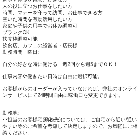
人の役に立つお仕事をしたい方

時間、マナーを守って訪問、お仕事できる方

空いた時間を有効活用したい方

家庭や子供の用事でお休み調整可

ブランクOK

扶養枠調整可能

飲食店、カフェの経営者・店長様

勤務時間・曜日:

自分の好きな時に働ける！週2回から週5までＯＫ！

仕事内容や働きたい日時は自由に選択可能。

お客様からのオーダーが入っていなければ、弊社のオンライ
ンサービスにて24時間自由に稼働日を変更できます。

勤務地:

※担当のお客様宅(勤務先)については、ご自宅から近い/通い
やすい等のご希望を考慮して決定しますので、お気軽にご相
談ください。
