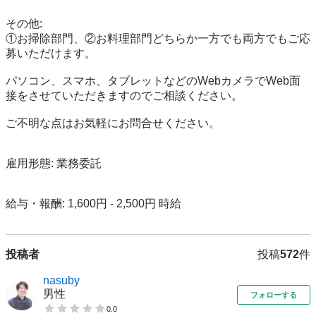
その他:

①お掃除部門、②お料理部門どちらか一方でも両方でもご応
募いただけます。

パソコン、スマホ、タブレットなどのWebカメラでWeb面
接をさせていただきますのでご相談ください。

ご不明な点はお気軽にお問合せください。

雇用形態: 業務委託

給与・報酬: 1,600円 - 2,500円 時給
投稿者
投稿
572
件
nasuby
男性
フォローする
0.0