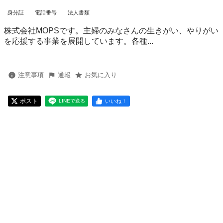
身分証
電話番号
法人書類
株式会社MOPSです。主婦のみなさんの生きがい、やりがい
を応援する事業を展開しています。各種...
注意事項
通報
お気に入り
ポスト
いいね！
LINEで送る