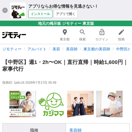
アプリならお得な情報を見逃さない！
インストール
アプリで開く
地元の掲示板 ジモティー 東京版
東京都
検索
ログイン
投稿
ジモティー
アルバイト
美容
美容師
東京都の美容師
中野区の
【中野区】週1・2h〜OK｜直行直帰｜時給1,600円｜
家事代行
投稿ID: 1p6z16
2026年7月17日 05:49
職種
美容師