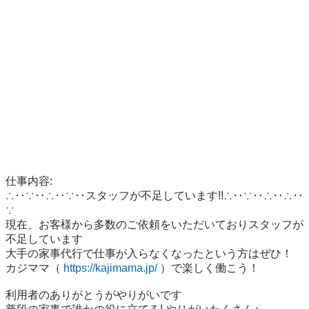
仕事内容:

∴‥∵‥∴‥∵‥スタッフが不足しています!!∴‥∵‥∴‥∴‥
∵

現在、お客様から多数のご依頼をいただいておりスタッフが
不足しています

大手の家事代行で仕事が入らなくなったという方はぜひ！

カジママ（ 
https://kajimama.jp/
 ）で楽しく働こう！

利用者のありがとうがやりがいです
