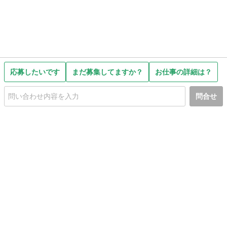
応募したいです
まだ募集してますか？
お仕事の詳細は？
問合せ
初めての方へ
利用規約
プライバシーポリシー
プライバシー・ステートメント
健全化に資する運用方針
お問い合わせ
運営会社
サイトマップ
ご利用ガイド
フリーワードで探す