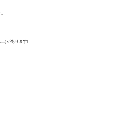


があります!


