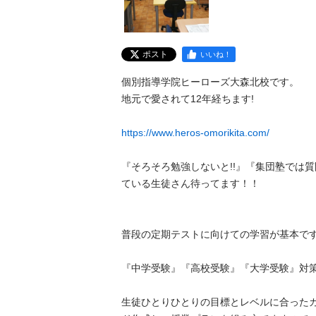
ポスト
いいね！
個別指導学院ヒーローズ大森北校です。

地元で愛されて12年経ちます!

https://www.heros-omorikita.com/
『そろそろ勉強しないと!!』『集団塾では質
ている生徒さん待ってます！！

普段の定期テストに向けての学習が基本ですが、
『中学受験』『高校受験』『大学受験』対策もば
生徒ひとりひとりの目標とレベルに合った