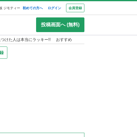
板 ジモティー
初めての方へ
ログイン
会員登録
投稿画面へ (無料)
見つけた人は本当にラッキー!! おすすめ
録