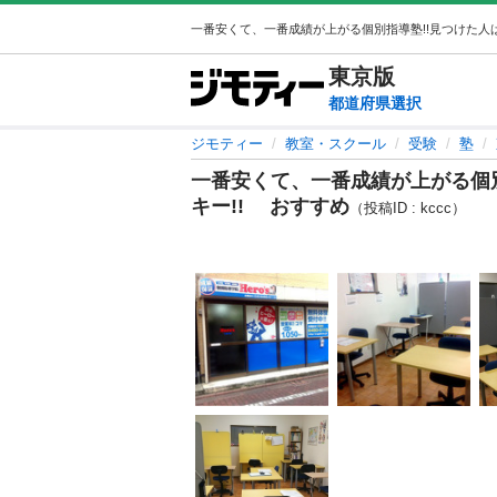
東京
版
都道府県選択
ジモティー
教室・スクール
受験
塾
一番安くて、一番成績が上がる個
キー!! おすすめ
（投稿ID : kccc）