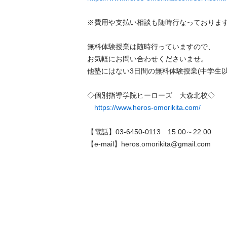
※費用や支払い相談も随時行なっております。
無料体験授業は随時行っていますので、

お気軽にお問い合わせくださいませ。

他塾にはない3日間の無料体験授業(中学生以上)
◇個別指導学院ヒーローズ　大森北校◇

https://www.heros-omorikita.com/
【電話】03-6450-0113　15:00～22:00

【e-mail】heros.omorikita@gmail.com 　　　