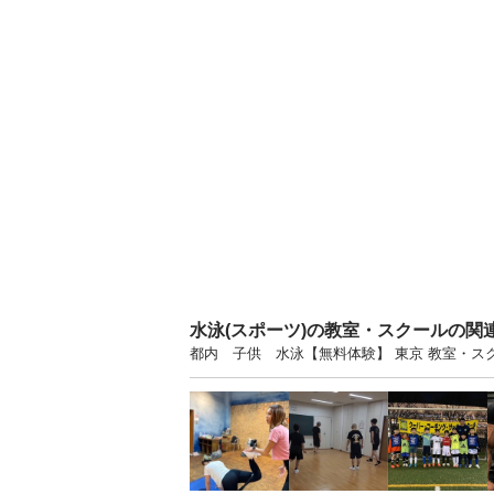
水泳(スポーツ)の教室・スクールの関
都内 子供 水泳【無料体験】 東京 教室・