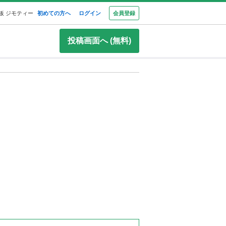
板 ジモティー
初めての方へ
ログイン
会員登録
投稿画面へ (無料)