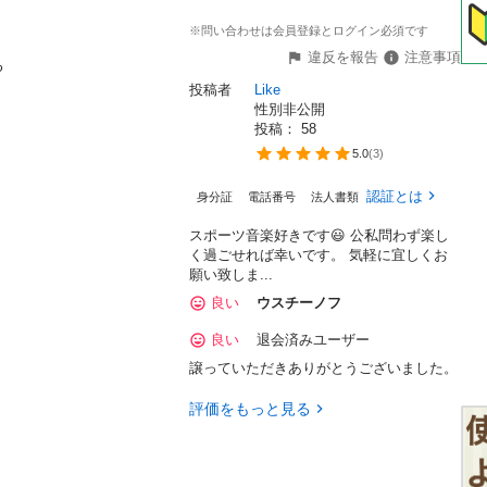
※問い合わせは会員登録とログイン必須です
違反を報告
注意事項


投稿者
Like
性別非公開
投稿： 
58
5.0
(
3
)
認証とは
身分証
電話番号
法人書類
スポーツ音楽好きです😃 公私問わず楽し
く過ごせれば幸いです。 気軽に宜しくお
願い致しま...
良い
ウスチーノフ
良い
退会済みユーザー
譲っていただきありがとうございました。
評価をもっと見る