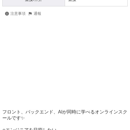
注意事項
通報
フロント、バックエンド、AIが同時に学べるオンラインスク
ールです✨

⭐️エンジニアを目指したい
