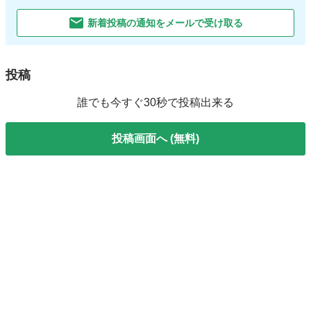
新着投稿の通知をメールで受け取る
投稿
誰でも今すぐ30秒で投稿出来る
投稿画面へ (無料)