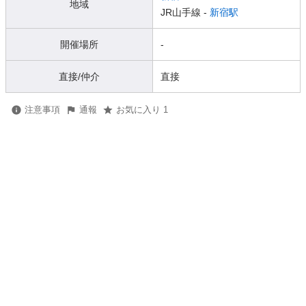
地域
JR山手線 -
新宿駅
開催場所
-
直接/仲介
直接
注意事項
通報
お気に入り 1