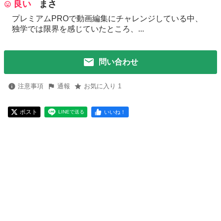
良い
まさ
プレミアムPROで動画編集にチャレンジしている中、
独学では限界を感じていたところ、...
問い合わせ
注意事項
通報
お気に入り 1
ポスト
いいね！
LINEで送る