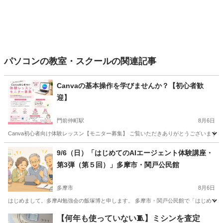
パソコンの教室・スクールの関連記事
Canvaの基本操作を学びませんか？【初心者歓
迎】
門前仲町駅
8月6日
Canva初心者向け体験レッスン【モニター募集】 ご覧いただきありがとうございます。 
東京
江東区
門前仲町駅
Webデザイナー
Canva
9/6（日）「はじめてのAIエージェント体験講座・
第3弾（第５回）」多摩市・関戸公民館
多摩市
8月6日
はじめまして。多摩AI勉強会の飯塚博と申します。 多摩市・関戸公民館で「はじめてのAI
東京
多摩市
その他
公民館
【何年も使っていない🧵】ミシンを査定