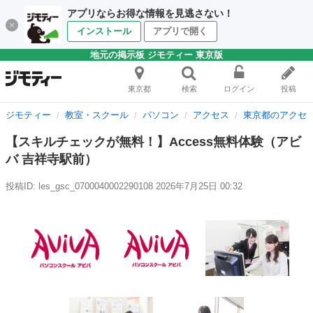
アプリならお得な情報を見逃さない！
インストール
アプリで開く
地元の掲示板 ジモティー 東京版
東京都
検索
ログイン
投稿
ジモティー
教室・スクール
パソコン
アクセス
東京都のアクセ
【スキルチェックが無料！】Access無料体験（アビ
バ 吉祥寺駅前）
投稿ID: les_gsc_0700040002290108
2026年7月25日 00:32