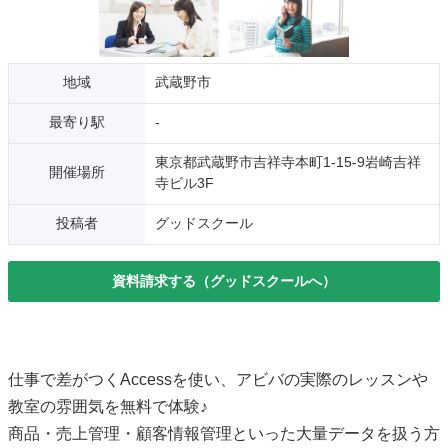
地域
武蔵野市
最寄り駅
-
東京都武蔵野市吉祥寺本町1-15-9岩崎吉祥
開催場所
寺ビル3F
投稿者
グッドスクール
資料請求する（グッドスクールへ）
仕事で差がつくAccessを使い、アビバの実際のレッスンや
教室の雰囲気を無料で体験♪
商品・売上管理・顧客情報管理といった大量データを扱う方