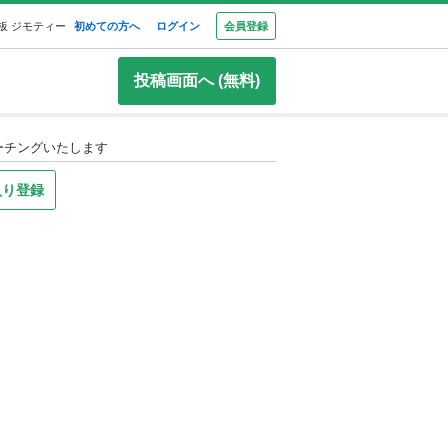
板 ジモティー
初めての方へ
ログイン
会員登録
投稿画面へ (無料)
ーチングいたします
入り登録