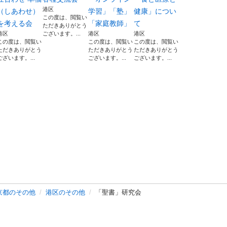
港区
（しあわせ）
学習」「塾」
健康」につい
この度は、閲覧い
を考える会
「家庭教師」
て
ただきありがとう
港区
ございます。...
港区
港区
この度は、閲覧い
この度は、閲覧い
この度は、閲覧い
ただきありがとう
ただきありがとう
ただきありがとう
ございます。...
ございます。...
ございます。...
京都のその他
港区のその他
「聖書」研究会