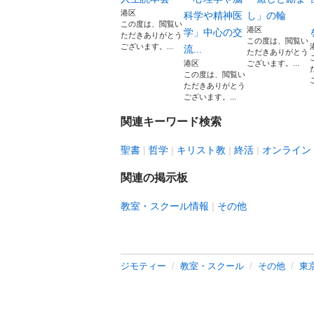
港区
科学や精神医
し」の輪
この度は、閲覧い
港区
学」中心の交
ただきありがとう
この度は、閲覧い
ございます。...
流...
ただきありがとう
港区
ございます。...
この度は、閲覧い
ただきありがとう
ございます。...
関連キーワード検索
聖書
哲学
キリスト教
終活
オンライン
関連の掲示板
教室・スクール情報
その他
ジモティー
教室・スクール
その他
東