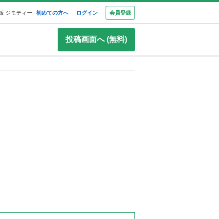
板 ジモティー
初めての方へ
ログイン
会員登録
投稿画面へ (無料)