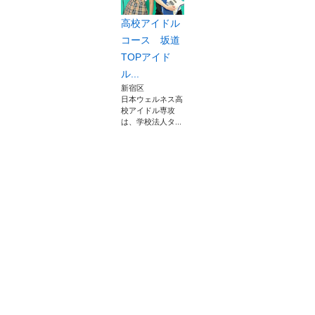
高校アイドル
コース 坂道
TOPアイド
ル...
新宿区
日本ウェルネス高
校アイドル専攻
は、学校法人タ...