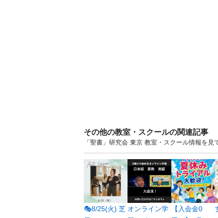
その他の教室・スクールの関連記事
「聖書」研究会 東京 教室・スクール情報を
🎭8/25(火) 芝
オンライン学
【入会金0