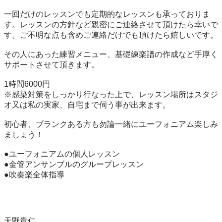
一回だけのレッスンでも定期的なレッスンも承っておりま
す。レッスンの方針など親密にご連絡させて頂けたら幸いで
す。ご不明な点も含めご連絡だけでも頂けたら嬉しいです。

その人にあった練習メニュー、基礎練楽譜の作成など手厚く
サポートさせて頂きます。

1時間6000円

※感染対策をしっかり行なった上で、レッスン場所はスタジ
オ又は私の実家、自宅まで伺う事が出来ます。

初心者、ブランクある方も勿論一緒にユーフォニアム楽しみ
ましょう！

●ユーフォニアムの個人レッスン

●金管アンサンブルのグループレッスン

●吹奏楽全体指導

天野貴仁
