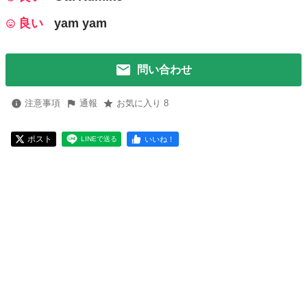
良い
yam yam
問い合わせ
注意事項
通報
お気に入り 8
ポスト
いいね！
LINEで送る