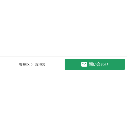
問い合わせ
豊島区 > 西池袋
初めての方へ
利用規約
プライバシーポリシー
プライバシー・ステートメント
健全化に資する運用方針
お問い合わせ
運営会社
サイトマップ