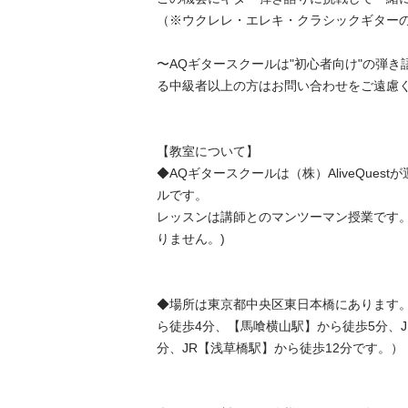
（※ウクレレ・エレキ・クラシックギターの講
〜AQギタースクールは"初心者向け"の弾
る中級者以上の方はお問い合わせをご遠慮くださ
【教室について】

◆AQギタースクールは（株）AliveQues
ルです。

レッスンは講師とのマンツーマン授業です。
りません。)

◆場所は東京都中央区東日本橋にあります
ら徒歩4分、【馬喰横山駅】から徒歩5分、J
分、JR【浅草橋駅】から徒歩12分です。）
