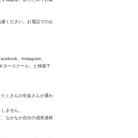
遠慮ください。お電話でのお
ook、Instagram、
AQギタースクール」と検索下
、たくさんの生徒さんが通わ
ません。

て、なかなか自分の成長過程