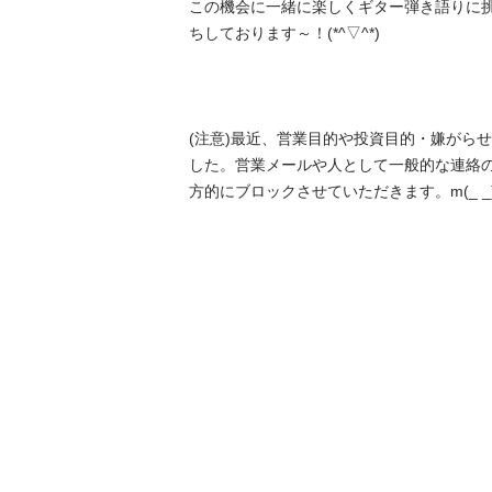
この機会に一緒に楽しくギター弾き語りに挑
ちしております～！(*^▽^*)

(注意)最近、営業目的や投資目的・嫌がら
した。営業メールや人として一般的な連絡
方的にブロックさせていただきます。m(_ _