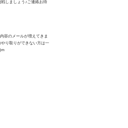
戦しましょう♪ご連絡お待
せ内容のメールが増えてきま
のやり取りができない方は一
)m