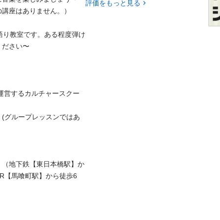
評価をもっと見る
座はありません。）

き語り教室です。ある程度弾け
い〜

tが運営するカルチャースクー
(グループレッスンではあ
。（地下鉄【東日本橋駅】か
R【馬喰町駅】から徒歩6