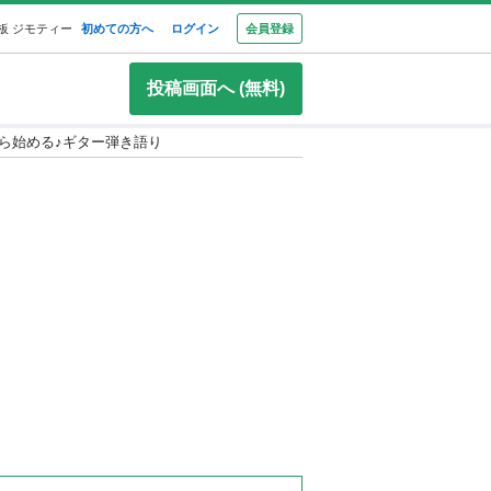
板 ジモティー
初めての方へ
ログイン
会員登録
投稿画面へ (無料)
ら始める♪ギター弾き語り