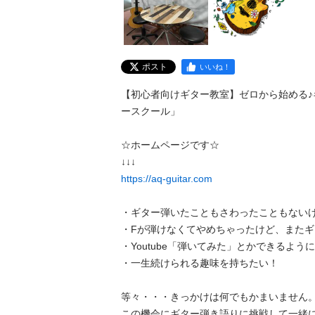
ポスト
いいね！
【初心者向けギター教室】ゼロから始める♪
ースクール」

☆ホームページです☆

https://aq-guitar.com
・ギター弾いたこともさわったこともないけど
・Fが弾けなくてやめちゃったけど、またギタ
・Youtube「弾いてみた」とかできるように
・一生続けられる趣味を持ちたい！

等々・・・きっかけは何でもかまいません。
この機会にギター弾き語りに挑戦して一緒