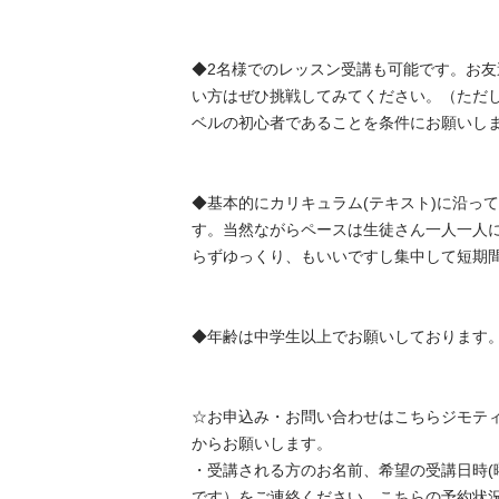
◆2名様でのレッスン受講も可能です。お
い方はぜひ挑戦してみてください。（ただ
ベルの初心者であることを条件にお願いします。
◆基本的にカリキュラム(テキスト)に沿っ
す。当然ながらペースは生徒さん一人一人
らずゆっくり、もいいですし集中して短期間で
◆年齢は中学生以上でお願いしております。

☆お申込み・お問い合わせはこちらジモテ
からお願いします。

・受講される方のお名前、希望の受講日時(
です）をご連絡ください。こちらの予約状