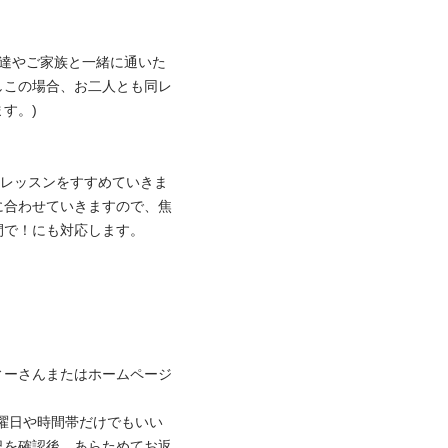
友達やご家族と一緒に通いた
しこの場合、お二人とも同レ
)

てレッスンをすすめていきま
に合わせていきますので、焦
！にも対応します。


ィーさんまたはホームページ
曜日や時間帯だけでもいい
況を確認後、あらためてお返