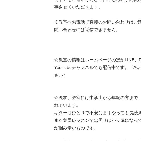
事させていただきます。

※教室へお電話で直接のお問い合わせはご
問い合わせには返信できません。

☆教室の情報はホームページのほかLINE、Faceb
YouTubeチャンネルでも配信中です。「
さい♪

☆現在、教室には中学生から年配の方まで
れています。

ギターはひとりで不安なままやっても長続きし
また集団レッスンでは周りばかり気になっ
が掴み辛いものです。
