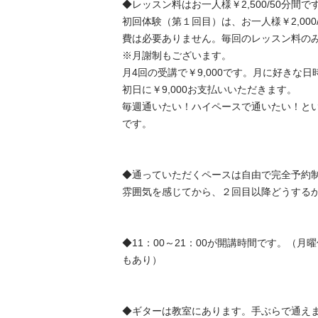
◆レッスン料はお一人様￥2,500/50分間です。
初回体験（第１回目）は、お一人様￥2,000
費は必要ありません。毎回のレッスン料のみで
※月謝制もございます。

月4回の受講で￥9,000です。月に好きな
初日に￥9,000お支払いいただきます。

毎週通いたい！ハイペースで通いたい！と
です。

◆通っていただくペースは自由で完全予約
雰囲気を感じてから、２回目以降どうするか決
◆11：00～21：00が開講時間です。（
もあり）

◆ギターは教室にあります。手ぶらで通えます。