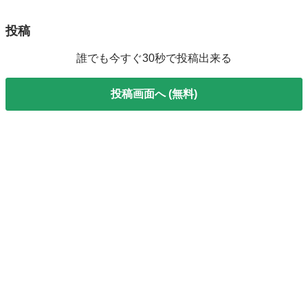
投稿
誰でも今すぐ30秒で投稿出来る
投稿画面へ (無料)