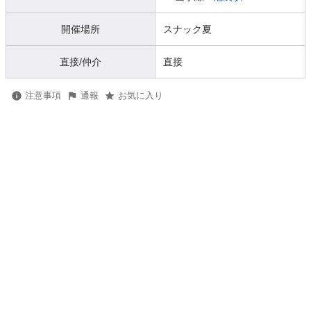
開催場所
スナック夏
直接/仲介
直接
注意事項
通報
お気に入り