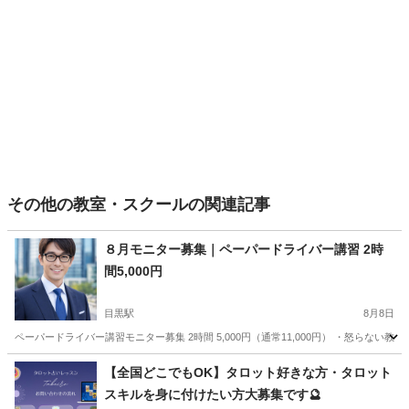
その他の教室・スクールの関連記事
８月モニター募集｜ペーパードライバー講習 2時
間5,000円
目黒駅
8月8日
ペーパードライバー講習モニター募集 2時間 5,000円（通常11,000円） ・怒らない教習☺
東京
千代田区
目黒駅
その他
サッカーコーチ
【全国どこでもOK】タロット好きな方・タロット
スキルを身に付けたい方大募集です🔮