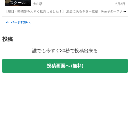
スクール
大山駅
6月8日
【曜日・時間帯を大きく拡充しました！】 池袋にあるギター教室「Funギタースクール
東京
板橋区
大山駅
ギター
曜日
ページTOPへ
投稿
誰でも今すぐ30秒で投稿出来る
投稿画面へ (無料)