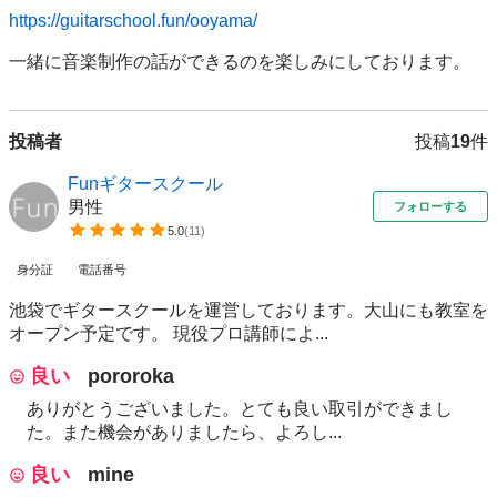
https://guitarschool.fun/ooyama/
一緒に音楽制作の話ができるのを楽しみにしております。
投稿者
投稿
19
件
Funギタースクール
男性
フォローする
5.0
(
11
)
身分証
電話番号
池袋でギタースクールを運営しております。大山にも教室を
オープン予定です。 現役プロ講師によ...
良い
pororoka
ありがとうございました。とても良い取引ができまし
た。また機会がありましたら、よろし...
良い
mine