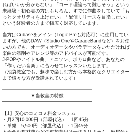
ればいいか分からない」「コード理論って難しそう」という
未経験・初心者の方はもちろん、すでに作曲をしていて「も
っとクオリティを上げたい」「配信リリースを目指したい」
という経験者の方まで幅広く対応しています。

当方はCubaseをメイン（Logic Proも対応可）に使用してい
ますが、他のDAW（Studio OneやGarageBandなど）をお使
いの方でも、オーディオデータやパラデータをいただければ
楽曲の添削やアレンジ等のアドバイスが可能です。

J-POPやアイドル曲、アニソン、ボカロ曲など、あなたの
「作りたい音楽」に合わせてレッスンいたします。

（池袋教室でも、趣味で楽しむ方から本格的なクリエイター
まで様々な方が受講されています）

━━━━━━━━━━━━━━━━━━━

　　　　　　▼当教室の特徴

━━━━━━━━━━━━━━━━━━━

【1】安心のコミコミ料金システム

・月2回10,000円（部屋代込）：1回45分

・単発　5,500円（部屋代込）：1回45分

入会金や教材費などの追加費用は一切ありません。部屋代も