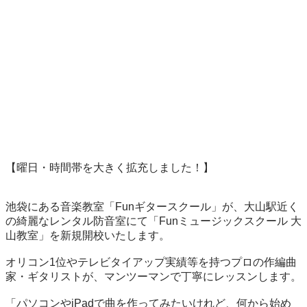
【曜日・時間帯を大きく拡充しました！】

池袋にある音楽教室「Funギタースクール」が、大山駅近く
の綺麗なレンタル防音室にて「Funミュージックスクール 大
山教室」を新規開校いたします。

オリコン1位やテレビタイアップ実績等を持つプロの作編曲
家・ギタリストが、マンツーマンで丁寧にレッスンします。

「パソコンやiPadで曲を作ってみたいけれど、何から始め