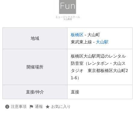
板橋区
- 大山町
地域
東武東上線 -
大山駅
板橋区大山駅周辺のレンタル
防音室（レンタボン・大山ス
開催場所
タジオ 東京都板橋区大山町2
1-6）
直接/仲介
直接
注意事項
通報
お気に入り