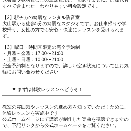
すべて含まれた、わかりやすい料金設定です。

【2】駅チカの綺麗なレンタル防音室

大山駅から徒歩5分の綺麗なスタジオです。お仕事帰りや学
校帰り、女性の方でも安心・快適にレッスンを受けられま
す。

【3】曜日・時間帯限定の完全予約制

・月曜～金曜：17:00〜21:00

・土曜～日曜：10:00〜21:00

完全予約制となりますので、詳しい空き状況についてはお気
軽にお問い合わせください。

━━━━━━━━━━━━━━━━━━━

　　▼ まずは体験レッスンへどうぞ！

━━━━━━━━━━━━━━━━━━━

教室の雰囲気やレッスンの進め方を知っていただくために、
体験レッスンを実施中です。

公式ホームページにて講師が制作した楽曲を視聴できますの
で、下記リンクから公式ホームページをご覧ください。
