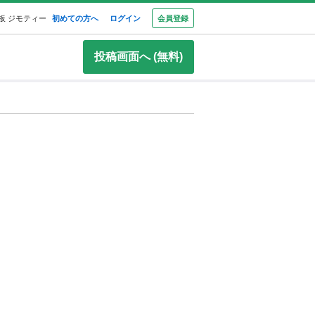
板 ジモティー
初めての方へ
ログイン
会員登録
投稿画面へ (無料)