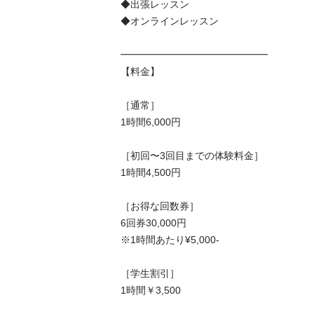
◆出張レッスン

◆オンラインレッスン

━━━━━━━━━━━━━━━

【料金】

［通常］

1時間6,000円

［初回〜3回目までの体験料金］

1時間4,500円

［お得な回数券］

6回券30,000円

※1時間あたり¥5,000-

［学生割引］

1時間￥3,500
