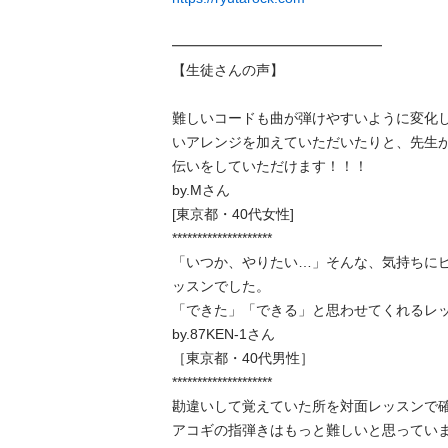
━━━━━━━━━━━━━━━

【生徒さんの声】

難しいコードも曲が弾けやすいように変化
いアレンジを加えていただいたりと、先生
伝いをしていただけます！！！

by.Mさん

[東京都・40代女性]

********************

「いつか、やりたい…」そんな、気持ちに
ッスンでした。

「できた」「できる」と思わせてくれるレッス
by.87KEN-1さん

［東京都・40代男性］

********************

勘違いして覚えていた所を対面レッスンで確
アコギの指弾きはもっと難しいと思ってい