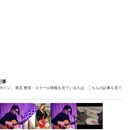
記事
イン... 東京 教室・スクール情報を見ている人は、こちらの記事も見て