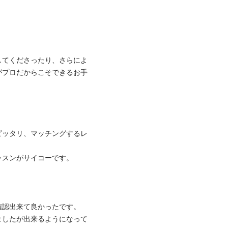
してくださったり、さらによ
がプロだからこそできるお手
ピッタリ、マッチングするレ
ンがサイコーです。

認出来て良かったです。

ましたが出来るようになって