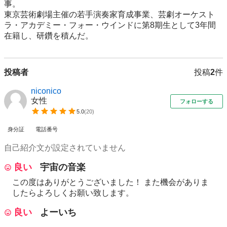
事。

東京芸術劇場主催の若手演奏家育成事業、芸劇オーケスト
ラ・アカデミー・フォー・ウインドに第8期生として3年間
在籍し、研鑽を積んだ。
投稿者
投稿
2
件
niconico
女性
フォローする
5.0
(
20
)
身分証
電話番号
自己紹介文が設定されていません
良い
宇宙の音楽
この度はありがとうございました！ また機会がありま
したらよろしくお願い致します。
良い
よーいち