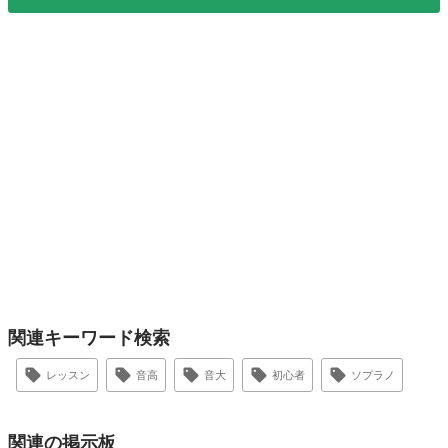
関連キーワード検索
レッスン
音高
音大
初心者
ソプラノ
関連の掲示板