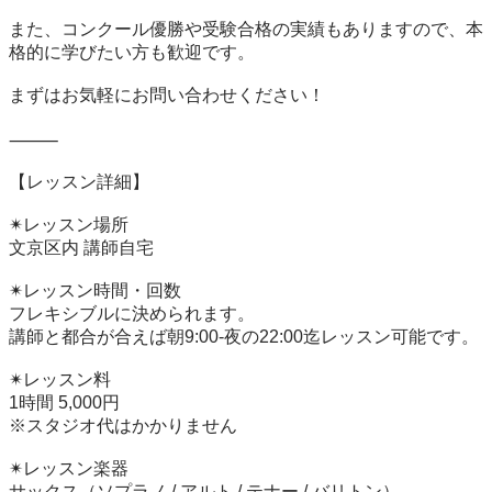
また、コンクール優勝や受験合格の実績もありますので、本
格的に学びたい方も歓迎です。

まずはお気軽にお問い合わせください！

⸻

【レッスン詳細】

✴︎レッスン場所

文京区内 講師自宅

✴︎レッスン時間・回数

フレキシブルに決められます。

講師と都合が合えば朝9:00-夜の22:00迄レッスン可能です。

✴︎レッスン料

1時間 5,000円

※スタジオ代はかかりません

✴︎レッスン楽器

サックス（ソプラノ / アルト / テナー / バリトン）
