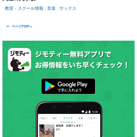
教室・スクール情報
音楽
サックス
ページTOPへ